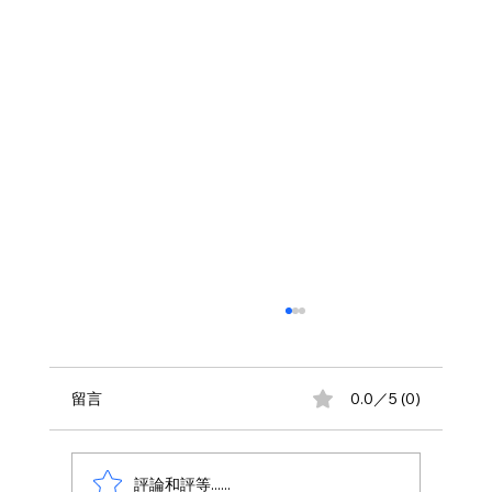
留言
0.0／5 (0)
評論和評等......