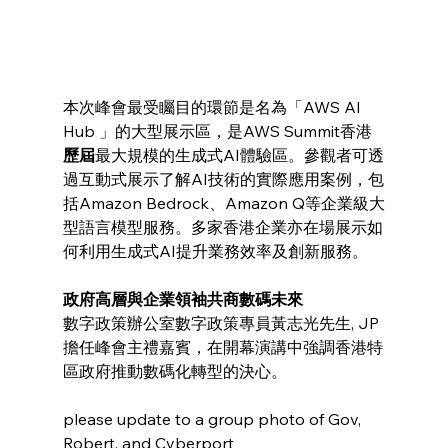
本次峰會最受矚目的環節是名為「AWS AI 
Hub 」的大型展示區，是AWS Summit香港
歷屆
最大規模的生成式AI體驗區。參觀者可透
過互動式展示了解AI技術的實際應用案例，包
括Amazon Bedrock、Amazon Q等企業級大
型語言模型服務。多家香港企業亦在場展示如
何利用生成式AI提升業務效率及創新服務。
政府高層與企業領袖共商數碼未來
數字政策辦公室數字政策專員黃志光先生, JP
擔任峰會主禮嘉賓，在開幕演講中強調香港特
區政府推動數碼化轉型的決心。
please update to a group photo of Gov, 
Robert, and Cyberport