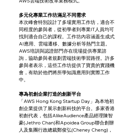
AWS雲端技術改革業務模式。
多元化專業工作坊滿足不同需求
本次峰會特別設計了多場實用工作坊，適合不
同程度的參與者，從初學者到專業IT人員均可
找到適合自己的課程。工作坊內容涵蓋生成式
AI應用、雲端遷移、數據分析等熱門主題。
AWS培訓與認證部門亦在現場提供專業諮
詢，協助參與者規劃雲端技術學習路徑。許多
參與者表示，這些工作坊提供了寶貴的實踐機
會，有助於他們將所學知識應用到實際工作
中。
專為初創企業打造的創新平台
「AWS Hong Kong Startup Day」為本地初
創企業提供了展示創新科技的平台。多家香港
初創代表，包括AlikeAudience產品經理陳智
豪(Jethro Chan)和Apoidea Group聯合創辦
人及集團行政總裁鄭俊弘(Cheney Cheng)，