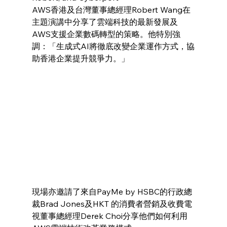
AWS香港及台灣董事總經理Robert Wang在
主題演講中分享了雲端科技的最新發展及
AWS支援企業數碼轉型的策略。他特別強
調：「生成式AI將徹底改變企業運作方式，協
助香港企業提升競爭力。」
現場亦邀請了來自PayMe by HSBC的行政總
裁Brad Jones及HKT 的消費者營銷及收費電
視董事總經理Derek Choi分享他們如何利用