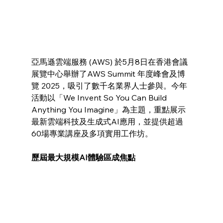
亞馬遜雲端服務 (AWS) 於5月8日在香港會議
展覽中心舉辦了AWS Summit 年度峰會及博
覽 2025，吸引了數千名業界人士參與。今年
活動以「We Invent So You Can Build 
Anything You Imagine」為主題，重點展示
最新雲端科技及生成式AI應用，並提供超過
60場專業講座及多項實用工作坊。
歷屆最大規模AI體驗區成焦點