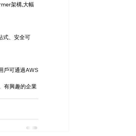
sformer架構,大幅
了一站式、安全可
用戶可通過AWS
。有興趣的企業