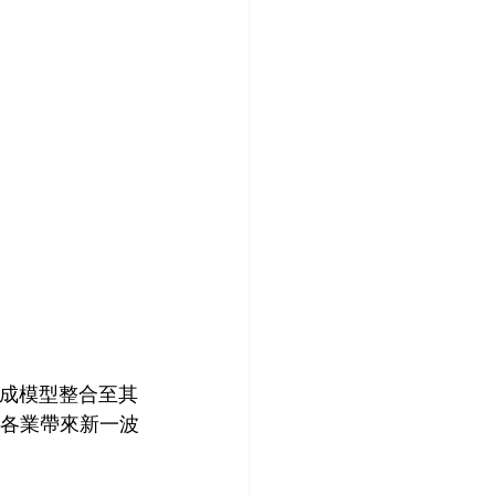
尖圖像生成模型整合至其
各行各業帶來新一波