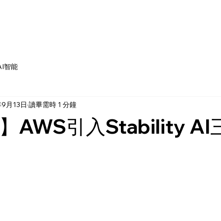
AI智能
年9月13日
讀畢需時 1 分鐘
】AWS引入Stability A
為 5 顆星）。