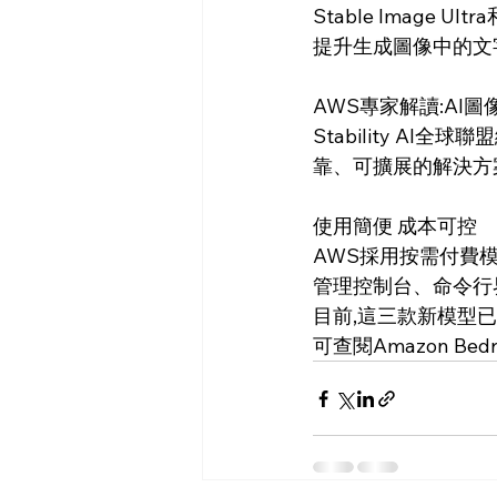
Stable Image Ult
提升生成圖像中的文
AWS專家解讀:AI
Stability AI全
靠、可擴展的解決方案,
使用簡便 成本可控
AWS採用按需付費
管理控制台、命令行
目前,這三款新模型已在
可查閱Amazon Bedr