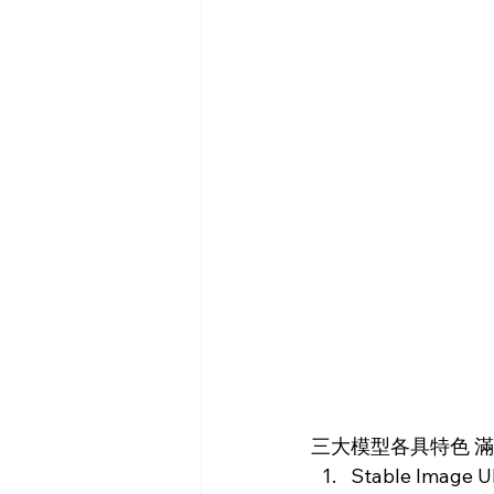
三大模型各具特色 
Stable Im