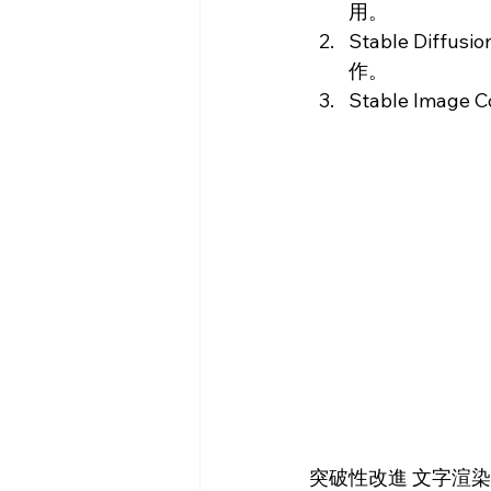
用。
Stable Dif
作。
Stable Ima
突破性改進 文字渲