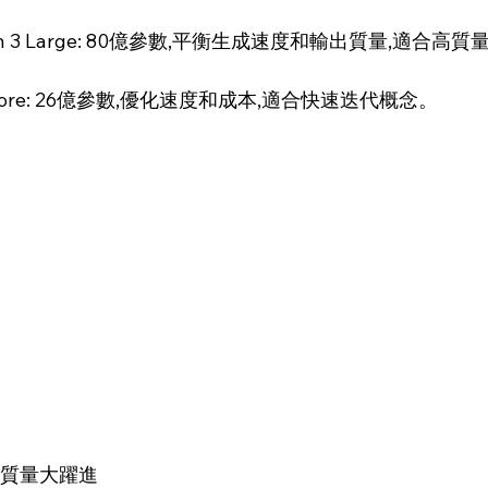
fusion 3 Large: 80億參數,平衡生成速度和輸出質量,適合
ge Core: 26億參數,優化速度和成本,適合快速迭代概念。
染質量大躍進