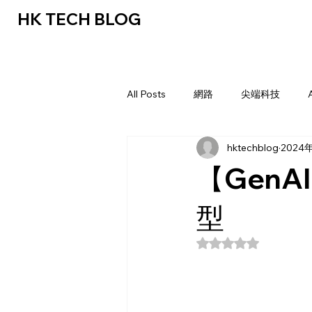
HK TECH BLOG
All Posts
網路
尖端科技
hktechblog
2024
【GenAI
型
評等為 NaN（最高