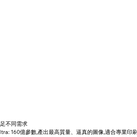
滿足不同需求
age Ultra: 160億參數,產出最高質量、逼真的圖像,適合專