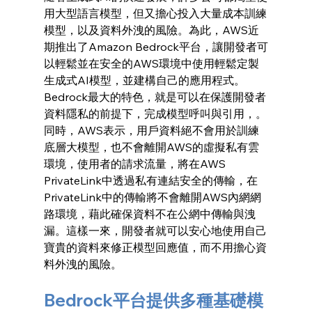
用大型語言模型，但又擔心投入大量成本訓練
模型，以及資料外洩的風險。為此，AWS近
期推出了Amazon Bedrock平台，讓開發者可
以輕鬆並在安全的AWS環境中使用輕鬆定製
生成式AI模型，並建構自己的應用程式。
Bedrock最大的特色，就是可以在保護開發者
資料隱私的前提下，完成模型呼叫與引用，。
同時，AWS表示，用戶資料絕不會用於訓練
底層大模型，也不會離開AWS的虛擬私有雲
環境，使用者的請求流量，將在AWS 
PrivateLink中透過私有連結安全的傳輸，在
PrivateLink中的傳輸將不會離開AWS內網網
路環境，藉此確保資料不在公網中傳輸與洩
漏。這樣一來，開發者就可以安心地使用自己
寶貴的資料來修正模型回應值，而不用擔心資
料外洩的風險。
Bedrock平台提供多種基礎模