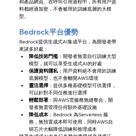
和產品網頁。在呼叫引用過程中，所有用戶資
料都經過加密，不會被用於訓練底層的大模
型。
Bedrock平台優勢
Bedrock提供生成式AI集成平台，為開發者帶
來諸多好處：
降低技術門檻
：開發者無需自行訓練大型
模型，就可以享受生成式AI的好處
保護資料隱私
：用戶資料絕不會用於訓練
底層模型，也不會離開AWS環境
靈活選擇
：提供多種基礎模型可供選擇，
可以針對不同任務進行選擇
輕鬆部署
：與AWS雲服務無縫整合，開
發者無需管理任何額外基礎設施
降低成本
：Bedrock 為Serverless 服
務，無預置成本即可使用，同時AWS自
研芯片大幅降低訓練和推理成本