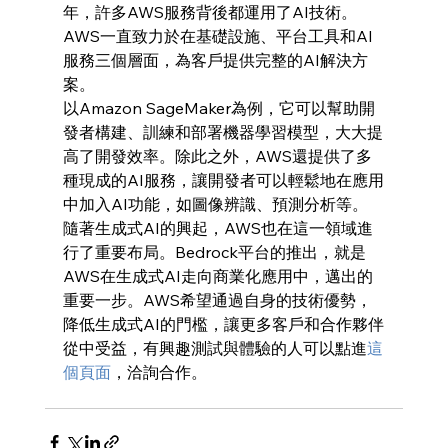
年，許多AWS服務背後都運用了AI技術。
AWS一直致力於在基礎設施、平台工具和AI
服務三個層面，為客戶提供完整的AI解決方
案。
以Amazon SageMaker為例，它可以幫助開
發者構建、訓練和部署機器學習模型，大大提
高了開發效率。除此之外，AWS還提供了多
種現成的AI服務，讓開發者可以輕鬆地在應用
中加入AI功能，如圖像辨識、預測分析等。
隨著生成式AI的興起，AWS也在這一領域進
行了重要布局。Bedrock平台的推出，就是
AWS在生成式AI走向商業化應用中，邁出的
重要一步。AWS希望通過自身的技術優勢，
降低生成式AI的門檻，讓更多客戶和合作夥伴
從中受益，有興趣測試與體驗的人可以點進
這
個頁面
，洽詢合作。