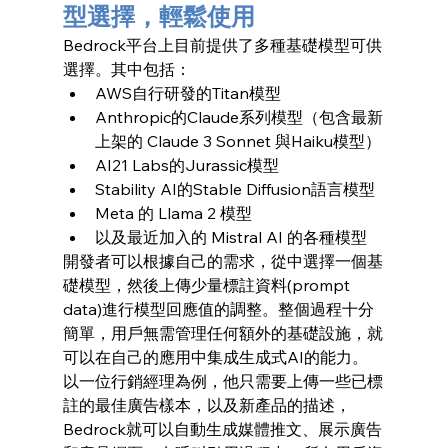
型選擇，輕鬆使用
Bedrock平台上目前提供了多種基礎模型可供
選擇。其中包括：
AWS自行研發的Titan模型
Anthropic的Claude系列模型（包含最新
上架的 Claude 3 Sonnet 與Haiku模型）
AI21 Labs的Jurassic模型
Stability AI的Stable Diffusion語言模型
Meta 的 Llama 2 模型
以及最近加入的 Mistral AI 的各種模型
開發者可以根據自己的需求，從中選擇一個基
礎模型，然後上傳少量標註資料(prompt  
data)進行模型回應值的調整。整個過程十分
簡單，用戶無需管理任何額外的基礎設施，就
可以在自己的應用中集成生成式AI的能力。
以一位行銷經理為例，他只需要上傳一些已標
註的最佳廣告樣本，以及新產品的描述，
Bedrock就可以自動生成媒體推文、展示廣告