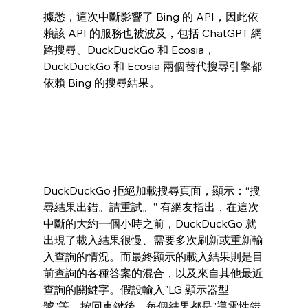
據悉，這次中斷影響了 Bing 的 API，因此依
賴該 API 的服務也被波及，包括 ChatGPT 網
路搜尋、DuckDuckGo 和 Ecosia，
DuckDuckGo 和 Ecosia 兩個替代搜尋引擎都
依賴 Bing 的搜尋結果。 
DuckDuckGo 拒絕加載搜尋頁面，顯示：“搜
尋結果出錯。請重試。” 有網友指出，在這次
中斷的大約一個小時之前，DuckDuckGo 就
出現了載入結果很慢、需要多次刷新或重新輸
入查詢的情況。而最終顯示的載入結果則是目
前查詢的各種答案的混合，以及來自其他最近
查詢的關鍵字。假設輸入"LG 顯示器型
號"等，按回車鍵後，每個結果都是"導電性錯