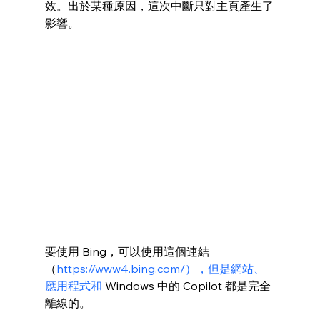
效。出於某種原因，這次中斷只對主頁產生了
影響。
要使用 Bing，可以使用這個連結
（
https://www4.bing.com/），但是網站、
應用程式和
 Windows 中的 Copilot 都是完全
離線的。 