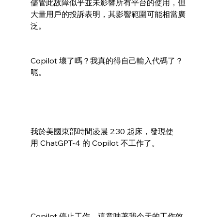
儘管此故障似乎並未影響所有平台的使用，但
大量用戶的投訴表明，其影響範圍可能相當廣
泛。
Copilot 壞了嗎？我真的得自己輸入代碼了？
呃。
我於美國東部時間凌晨 2:30 起床，發現使
用 ChatGPT-4 的 Copilot 不工作了。 
Copilot 停止工作，這意味著我今天的工作效