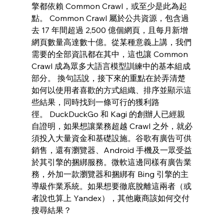
擎都依賴 Common Crawl，或至少是此為起
點。 Common Crawl 屬於公共資源，包含過
去 17 年間超過 2,500 億個網頁，且每月新增
網頁數量高達數十億。從某種意義上講，我們
需要的全部資訊都在其中，這也讓 Common 
Crawl 成為眾多大語言模型訓練中的基本組成
部分。 換句話說，接下來的重點在於弄清楚
如何以使用者喜歡的方式組織、排序並顯示這
些結果，同時找到一條可行的獲利路
徑。 DuckDuckGo 和 Kagi 的創辦人已經親
自證明，如果想讓業務超越 Crawl 之外，就必
須投入大量資金和基礎設施。谷歌有廣告可供
銷售，還有瀏覽器、Android 手機及一眾受益
於其引擎的捆綁服務。微軟這邊同樣有廣告業
務，外加一款瀏覽器和捆綁有 Bing 引擎的主
導級作業系統。如果想要徹底脫離這兩者（或
者說也算上 Yandex），其他廠商該如何交付
搜尋結果？