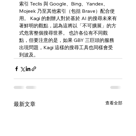
索引 Teclis 與 Google、Bing、Yandex、
Mojeek 乃至其他索引（包括 Brave）配合使
用。 Kagi 的創辦人對於基於 AI 的搜尋未來有
著鮮明的觀點，認為這將以「不可擴展」的方
式危害整個搜尋世界。 也許各位有不同觀
點，但要注意的是，如果 GBY 三巨頭的服務
出現問題，Kagi 這樣的搜尋工具也同樣會受
到波及。
查看全部
最新文章