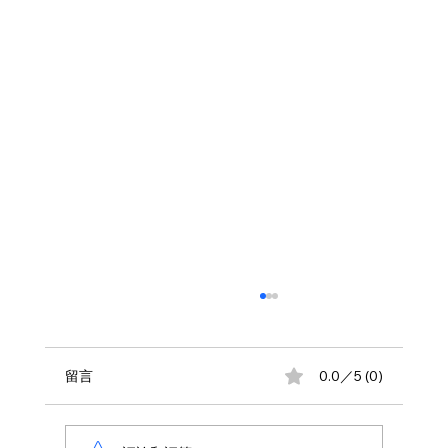
留言
0.0／5 (0)