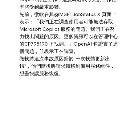
率將受到嚴重影響。
先前，微軟在其@MSFT365Status X 頁面上
表示：「我們正在調查使用者可能無法存取
Microsoft Copilot 服務的問題。我們正在努
力找出問題的原因。更多資訊可以在管理中心
的CP795190 下找到。」OpenAI 也證實了這
個問題，並表示正在調查。
微軟將這次事故原因歸於“一次軟體更新出
錯”，他們隨後將請求轉移到備用服務組件，
想盡快讓服務恢復。