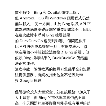
數小時後，Bing 和 Copilot 恢復上線，
但 Android、iOS 和 Windows 應用程式仍然
無法載入。 另一方面，由於 Bing 以及 API 正
成為網路底層基礎設施的重要組成部分，因此
在這次故障中呼叫 Bing 搜尋結果
的 DuckDuckGo 也受到影響。 但問題似乎
比 API 呼叫更為複雜一點，有網友表示，微
軟在幾個小時前就設法修復了 Bing 前端，但
依賴 Bing 搜尋結果的 DuckDuckGo 仍然無
法正常運作。 
這次事故，除微軟系的搜尋引擎幾乎全部沒辦
法提供服務，有網友指出他並不想因此轉
投 Google 搜尋。 
儘管微軟投入大量資金，並在該服務中加入了
人工智慧，但 Bing 的市佔率其實仍然不算
高。今天問題的主要影響可能是現有用戶紛紛