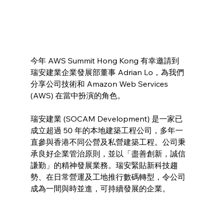
今年 AWS Summit Hong Kong 有幸邀請到
瑞安建業企業發展部董事 Adrian Lo，為我們
分享公司技術和 Amazon Web Services 
(AWS) 在當中扮演的角色。
瑞安建業 (SOCAM Development) 是一家已
成立超過 50 年的本地建築工程公司，多年一
直參與香港不同公營及私營建築工程。公司秉
承良好企業管治原則，並以「盡善創新，誠信
謙勤」的精神發展業務。瑞安緊貼新科技趨
勢、在日常營運及工地推行數碼轉型，令公司
成為一間與時並進，可持續發展的企業。