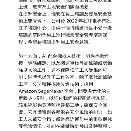
上班，無需為工地安全問題而擔憂。
在提升安全上，瑞安在員工培訓及發展安全技
術上雙管齊下。公司於 2022 年在坪輋專門設
立了培訓中心，提供一個持續進行且不受干擾
培訓的空間予員工進行職業安全管理培訓課
程，希望藉培訓提升員工安全意識。
另一方面，AI 配合機器人技術，能夠承擔焊
接、鋼筋綁定、以及搬運重物等高風險或勞動
強度大的工作，這不僅降低了工人受傷的可
能，同時也提升了工作效率。除了取代高風險
工序，公司積極採用先進技術，採用 
Amazon SageMaker 平台，開發多元化的自
定義 AI 模型，以強化我們的智能監控系統。
該系統能夠實時監控建築工地，確保安全無
虞。它具備識別各種潛在安全風險的能力，如
工人未戴安全帽，或是靠近運作中的重型機械
等危險情況，並能在關鍵時刻發出及時警報，