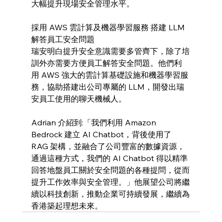
大幅提升現場安全管理水平。
採用 AWS 雲計算及機器學習服務 搭建 LLM 
解答員工安全問題
瑞安明白提升安全意識需要多管齊下，除了培
訓外亦需要方便員工解答安全問題。他們利
用 AWS 強大的雲計算基礎設施和機器學習服
務，協助搭建出公司專屬的 LLM，開發出瑞
安員工使用的聊天機械人。
Adrian 介紹到:「我們利用 Amazon 
Bedrock 建立 AI Chatbot，背後使用了 
RAG 架構，並融合了公司豐富的數據資源，
通過這種方式，我們的 AI Chatbot 得以精準
回答地盤員工關於安全問題的各種提問，從而
提升工作效率與安全管理。」他展望公司將繼
續以科技創新，推動企業可持續發展，繼續為
香港築起理想未來。