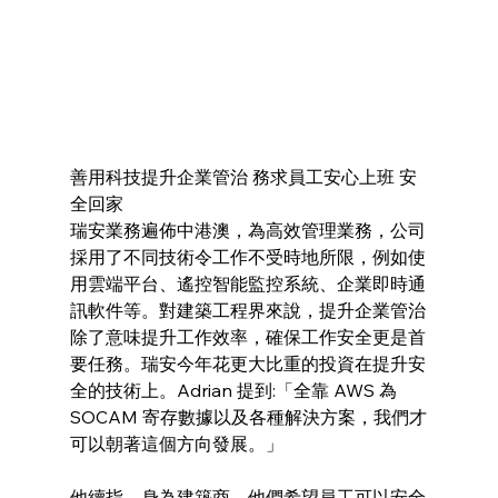
善用科技提升企業管治 務求員工安心上班 安
全回家
瑞安業務遍佈中港澳，為高效管理業務，公司
採用了不同技術令工作不受時地所限，例如使
用雲端平台、遙控智能監控系統、企業即時通
訊軟件等。對建築工程界來說，提升企業管治
除了意味提升工作效率，確保工作安全更是首
要任務。瑞安今年花更大比重的投資在提升安
全的技術上。Adrian 提到:「全靠 AWS 為 
SOCAM 寄存數據以及各種解決方案，我們才
可以朝著這個方向發展。」
他續指，身為建築商，他們希望員工可以安全