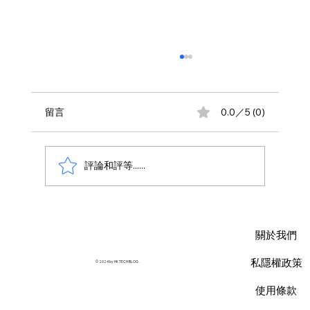
留言
0.0／5 (0)
評論和評等......
AWS 資料庫費用瘦身指南：擺脫傳統合約
限制，用 Database Savings Plans 省下
關於我們
35% 預算
私隱權政策
© 2024 by HK TECH BLOG .
使用條款