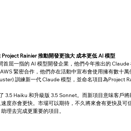
e 推 Project Rainier 推動開發更強大 成本更低 AI 模型
其中一間首屈一指的 AI 模型開發企業，他們今年推出的 Claud
WS 緊密合作，他們亦在活動中宣布會使用擁有數十萬個 Tr
uster) 訓練新一代 Claude 模型，並命名項目為Project Ra
3.5 Haiku 和升級版 3.5 Sonnet。而新項目意味客
而且速度亦會更快。市場可以期待，不久將來會有更快及可信賴
I 助理去完成更重要的項目。