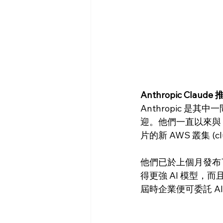
Anthropic Claud
Anthropic 是
迎。他們一直以來與 A
片的新 AWS 叢集 (cl
他們已於上個月發布了 
得更強 AI 模型，
屆時企業便可委託 A