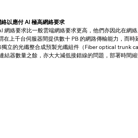
u 網絡以應付 AI 極高網絡要求
 AI 網絡要求比一般雲端網絡要求更高，他們亦因此在網
絡，意謂在上千台伺服器間提供數十 PB 的網路傳輸能力，而時
獨立的光纖整合成預製光纖組件（Fiber optical trunk 
 成連結器數量之餘，亦大大減低接錯線的問題，部署時間