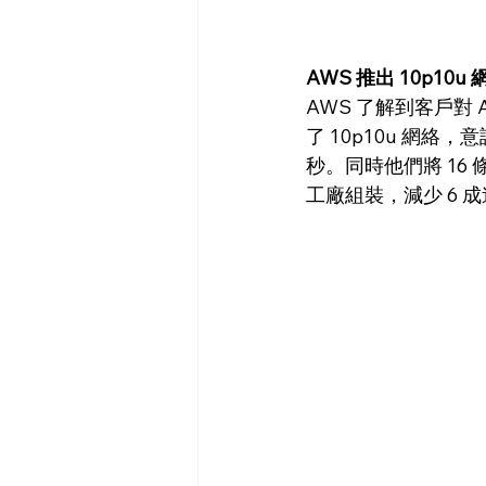
AWS 推出 10p10
AWS 了解到客戶對
了 10p10u 網
秒。同時他們將 16 條
工廠組裝，減少 6