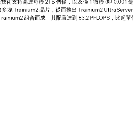
技術支持高達每秒 2TB 傳輸，以及僅 1 微秒 (即 0.001 
 Trainium2 晶片，從而推出 Trainium2 UltraSe
rainium2 組合而成。其配置達到 83.2 PFLOPS，比起單個 T
。