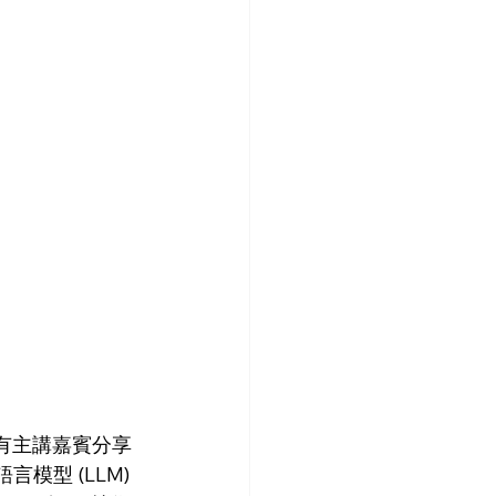
目分別有主講嘉賓分享 
言模型 (LLM) 