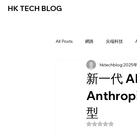
HK TECH BLOG
All Posts
網路
尖端科技
hktechblog
2025
新一代 AI
Anthro
型
評等為 NaN（最高