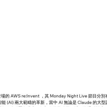
的 AWS re:Invent ，其 Monday Night Live 節
 (AI) 兩大範疇的革新，當中 AI 無論是 Claude 的大型語