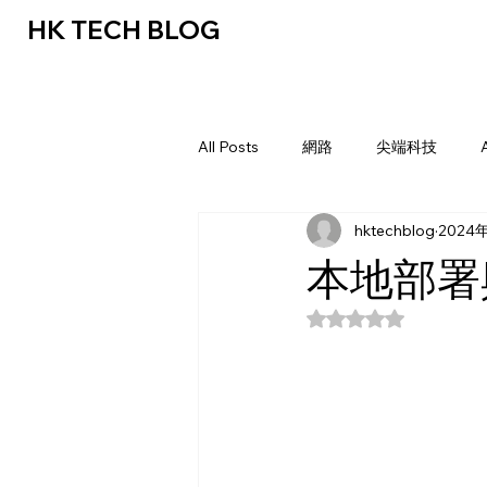
HK TECH BLOG
All Posts
網路
尖端科技
hktechblog
2024
本地部署
評等為 NaN（最高