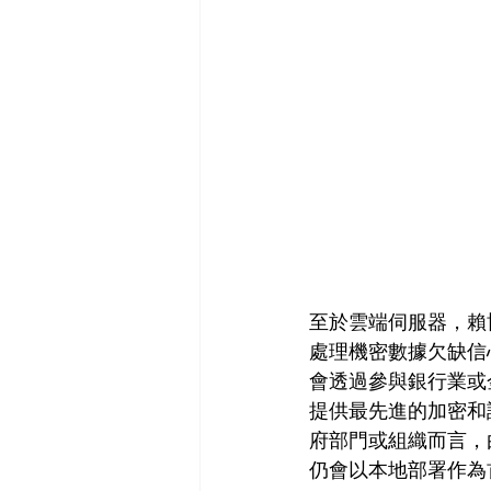
至於雲端伺服器，賴
處理機密數據欠缺信
會透過參與銀行業或
提供最先進的加密和
府部門或組織而言，
仍會以本地部署作為