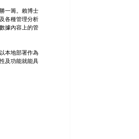
勝一籌。賴博士
及各種管理分析
數據內容上的管
以本地部署作為
性及功能就能具