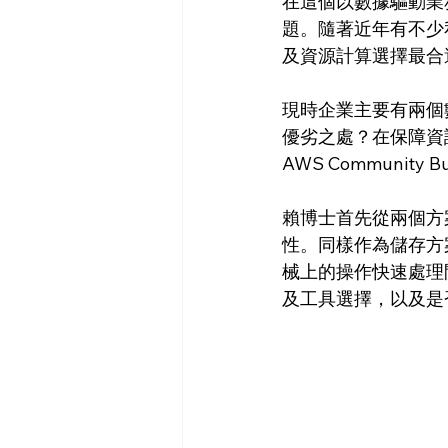
在這個以數據驅動業
題。隨著近年有不少
及資源計算選擇最合
現時企業主要有兩個數
優劣之處？在保障資
AWS Communi
賴博士首先從兩個方
性。同樣作為儲存方
械上的操作快速處理
及工具選擇，以及是