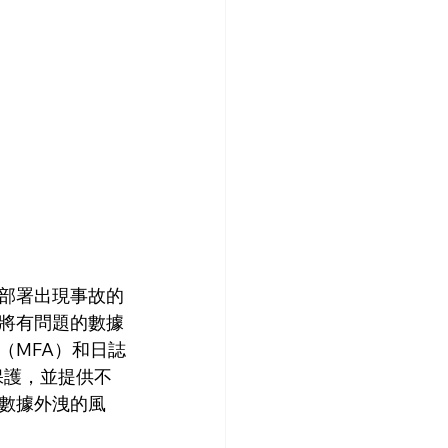
部署出現事故的
將有問題的數據
（MFA）和日誌
保護，並提供不
數據外洩的風