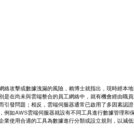
網絡攻擊或數據洩漏的風險，賴博士就指出，現時經本地
別是在尚未與雲端整合的員工網絡中，就有機會經由職員
而引發問題；相反，雲端伺服器通常已啟用了多因素認證
，例如AWS雲端伺服器就設有不同工具進行數據管理和
企業使用合適的工具為數據進行分類或設立規則，以減低