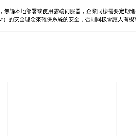
，無論本地部署或使用雲端伺服器，企業同樣需要定期進
Trust）的安全理念來確保系統的安全，否則同樣會讓人有