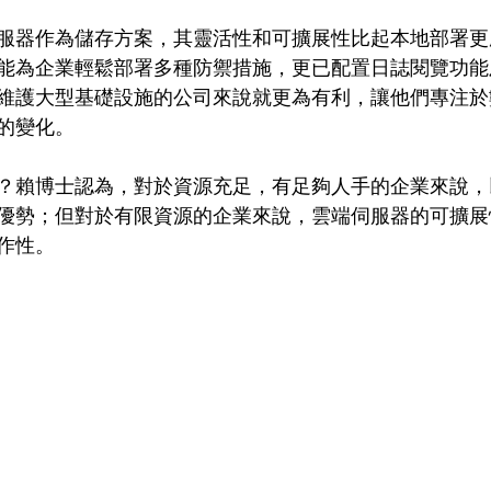
服器作為儲存方案，其靈活性和可擴展性比起本地部署更
能為企業輕鬆部署多種防禦措施，更已配置日誌閱覽功能
維護大型基礎設施的公司來說就更為有利，讓他們專注於
的變化。
？賴博士認為，對於資源充足，有足夠人手的企業來說，
優勢；但對於有限資源的企業來說，雲端伺服器的可擴展
作性。