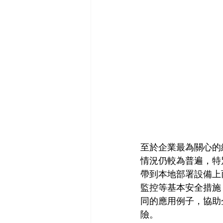
至於企業最為關心的
情況仍較為普遍，特
帶到本地部署設備上
監控等基本安全措施
同的應用例子，協助
險。