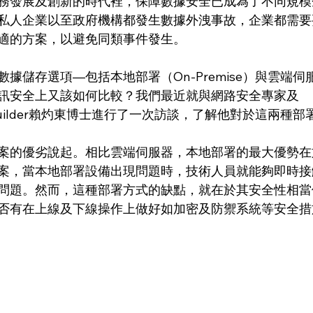
務發展及創新的時代裡，保障數據安全已成為了不同規模
私人企業以至政府機構都發生數據外洩事故，企業都需要
適的方案，以避免同類事件發生。
據儲存選項—包括本地部署（On-Premise）與雲端
訊安全上又該如何比較？我們最近就與網路安全專家及
ty Builder賴灼東博士進行了一次訪談，了解他對於這兩種
案的優劣說起。相比雲端伺服器，本地部署的最大優勢在
案，當本地部署設備出現問題時，技術人員就能夠即時接
問題。然而，這種部署方式的缺點，就在於其安全性相當
否有在上線及下線操作上做好如加密及防禦系統等安全措