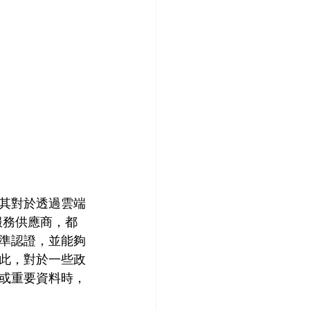
其對於透過雲端
服務供應商，都
準認證，並能夠
此，對於一些政
或重要資料時，