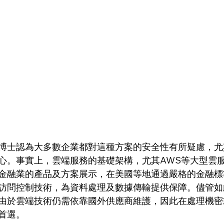
博士認為大多數企業都對這種方案的安全性有所疑慮，尤
心。事實上，雲端服務的基礎架構，尤其AWS等大型雲
金融業的產品及方案展示，在美國等地通過嚴格的金融標
訪問控制技術，為資料處理及數據傳輸提供保障。儘管如
由於雲端技術仍需依靠國外供應商維護，因此在處理機密
首選。