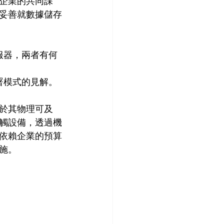
企業的共同課
妥善就數據儲存
伺服器，兩者有何
部署模式的見解。
於其物理可及
觸設備，透過機
依賴企業的預算
施。