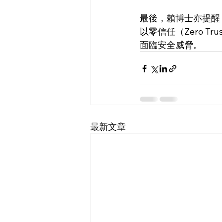
最後，賴博士亦提醒
以零信任（Zero 
面臨安全威脅。
最新文章