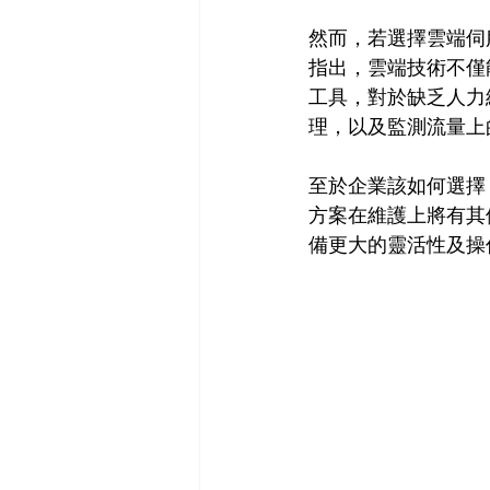
然而，若選擇雲端伺
指出，雲端技術不僅
工具，對於缺乏人力
理，以及監測流量上
至於企業該如何選擇
方案在維護上將有其
備更大的靈活性及操