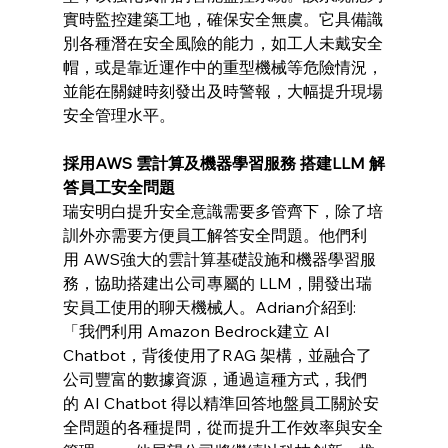
實時監控建築工地，確保安全無虞。它具備識
別各種潛在安全風險的能力，如工人未戴安全
帽，或是靠近運作中的重型機械等危險情況，
並能在關鍵時刻發出及時警報，大幅提升現場
安全管理水平。
採用AWS 雲計算及機器學習服務 搭建LLM 解
答員工安全問題 
瑞安明白提升安全意識需要多管齊下，除了培
訓外亦需要方便員工解答安全問題。他們利
用 AWS強大的雲計算基礎設施和機器學習服
務，協助搭建出公司專屬的 LLM，開發出瑞
安員工使用的聊天機械人。Adrian介紹到:
「我們利用 Amazon Bedrock建立 AI 
Chatbot，背後使用了RAG 架構，並融合了
公司豐富的數據資源，通過這種方式，我們
的 AI Chatbot 得以精準回答地盤員工關於安
全問題的各種提問，從而提升工作效率與安全