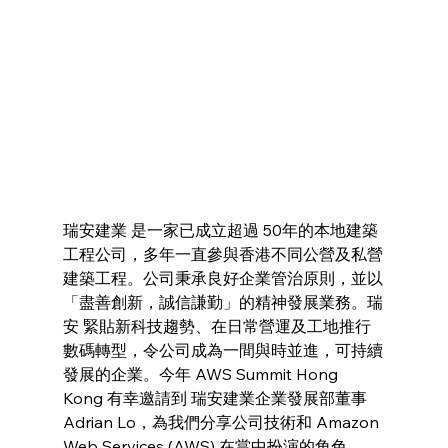
瑞安建業 是一家已成立超過 50年的本地建築
工程公司，多年一直參與香港不同公營及私營
建築工程。公司秉承良好企業管治原則，並以
「盡善創新，誠信謙勤」的精神發展業務。瑞
安 緊貼新科技趨勢、在日常營運及工地推行
數碼轉型，令公司成為一間與時並進，可持續
發展的企業。今年 AWS Summit Hong 
Kong 有幸邀請到 瑞安建業企業發展部董事 
Adrian Lo，為我們分享公司技術和 Amazon 
Web Services (AWS) 在當中扮演的角色。