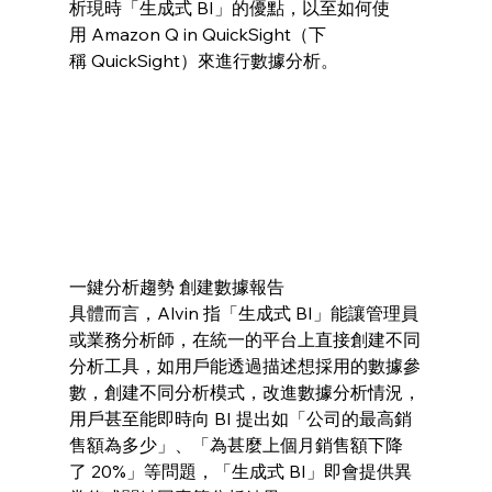
析現時「生成式 BI」的優點，以至如何使
用 Amazon Q in QuickSight（下
稱 QuickSight）來進行數據分析。
一鍵分析趨勢 創建數據報告
具體而言，Alvin 指「生成式 BI」能讓管理員
或業務分析師，在統一的平台上直接創建不同
分析工具，如用戶能透過描述想採用的數據參
數，創建不同分析模式，改進數據分析情況，
用戶甚至能即時向 BI 提出如「公司的最高銷
售額為多少」、「為甚麼上個月銷售額下降
了 20%」等問題，「生成式 BI」即會提供異