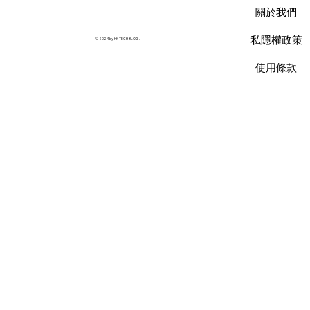
限制，用 Database Savings Plans 省下
關於我們
35% 預算
私隱權政策
© 2024 by HK TECH BLOG .
使用條款