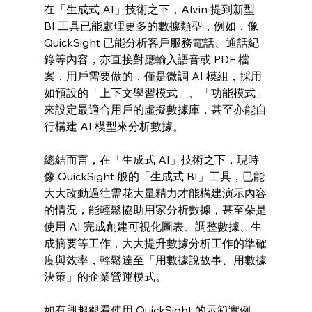
在「生成式 AI」技術之下，Alvin 提到新型 
BI 工具已能處理更多的數據類型，例如，像  
QuickSight 已能分析客戶服務電話、通話紀
錄等內容，亦直接對應輸入語音或 PDF 檔
案，用戶需要做的，僅是微調 AI 模組，採用
如預設的「上下文學習模式」、「功能模式」
來設定最適合用戶的虛擬數據庫，甚至亦能自
行構建 AI 模型來分析數據。
總結而言，在「生成式 AI」技術之下，現時
像 QuickSight 般的「生成式 BI」工具，已能
大大改動過往需花大量精力才能構建演示內容
的情況，能輕鬆協助用家分析數據，甚至朵是
使用 AI 完成創建可視化圖表、調整數據、生
成摘要等工作，大大提升數據分析工作的準確
度與效率，輕鬆達至「用數據說故事、用數據
決策」的企業營運模式。
如有興趣觀看使用 QuickSight 的示範實例，