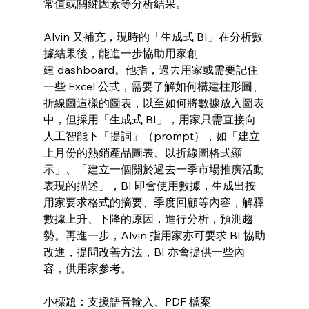
常值或關鍵因素等分析結果。
Alvin 又補充，現時的「生成式 BI」在分析數
據結果後，能進一步協助用家創
建 dashboard。他指，過去用家或需要記住
一些 Excel 公式，需要了解如何構建柱形圖、
折線圖這樣的圖表，以至如何將數據放入圖表
中，但採用「生成式 BI」，用家只需直接向
人工智能下「提詞」（prompt），如「建立
上月份的熱銷產品圖表、以折線圖格式顯
示」、「建立一個關於過去一季市場推廣活動
表現的描述」，BI 即會使用數據，生成出按
用家要求格式的摘要、季度回顧等內容，解釋
數據上升、下降的原因，進行分析，預測趨
勢。再進一步，Alvin 指用家亦可要求 BI 協助
改進，提問改善方法，BI 亦會提供一些內
容，供用家參考。
小標題：支援語音輸入、PDF 檔案