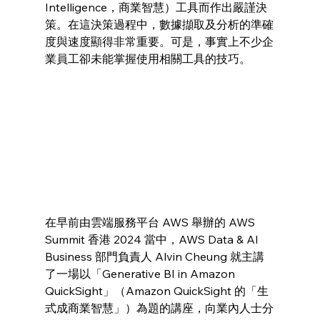
Intelligence，商業智慧）工具而作出嚴謹決
策。在這決策過程中，數據擷取及分析的準確
度與速度顯得非常重要。可是，事實上不少企
業員工卻未能掌握使用相關工具的技巧。
在早前由雲端服務平台 AWS 舉辦的 AWS 
Summit 香港 2024 當中，AWS Data & AI 
Business 部門負責人 Alvin Cheung 就主講
了一場以「Generative BI in Amazon 
QuickSight」（Amazon QuickSight 的「生
式成商業智慧」）為題的講座，向業內人士分