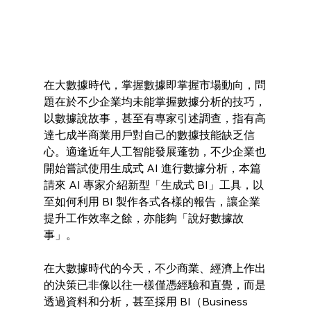
在大數據時代，掌握數據即掌握市場動向，問
題在於不少企業均未能掌握數據分析的技巧，
以數據說故事，甚至有專家引述調查，指有高
達七成半商業用戶對自己的數據技能缺乏信
心。適逢近年人工智能發展蓬勃，不少企業也
開始嘗試使用生成式 AI 進行數據分析，本篇
請來 AI 專家介紹新型「生成式 BI」工具，以
至如何利用 BI 製作各式各樣的報告，讓企業
提升工作效率之餘，亦能夠「說好數據故
事」。
在大數據時代的今天，不少商業、經濟上作出
的決策已非像以往一樣僅憑經驗和直覺，而是
透過資料和分析，甚至採用 BI（Business 