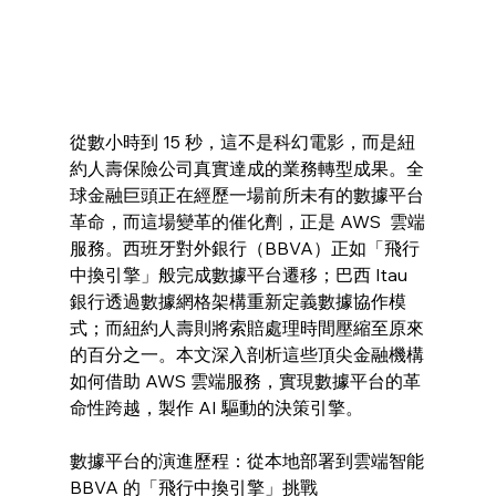
從數小時到 15 秒，這不是科幻電影，而是紐
約人壽保險公司真實達成的業務轉型成果。全
球金融巨頭正在經歷一場前所未有的數據平台
革命，而這場變革的催化劑，正是 AWS  雲端
服務。西班牙對外銀行（BBVA）正如「飛行
中換引擎」般完成數據平台遷移；巴西 Itau 
銀行透過數據網格架構重新定義數據協作模
式；而紐約人壽則將索賠處理時間壓縮至原來
的百分之一。本文深入剖析這些頂尖金融機構
如何借助 AWS 雲端服務，實現數據平台的革
命性跨越，製作 AI 驅動的決策引擎。
數據平台的演進歷程：從本地部署到雲端智能
BBVA 的「飛行中換引擎」挑戰