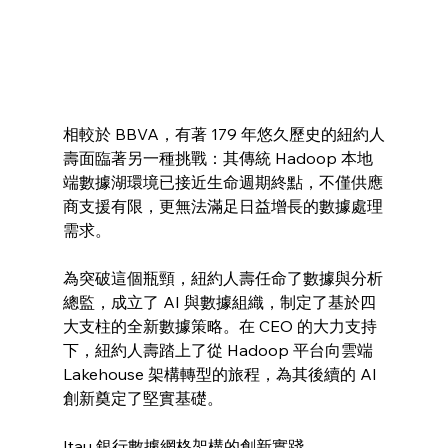
相較於 BBVA，有著 179 年悠久歷史的紐約人
壽面臨著另一種挑戰：其傳統 Hadoop 本地
端數據湖環境已接近生命週期終點，不僅供應
商支援有限，更無法滿足日益增長的數據處理
需求。
為突破這個瓶頸，紐約人壽任命了數據與分析
總監，成立了 AI 與數據組織，制定了基於四
大支柱的全新數據策略。在 CEO 的大力支持
下，紐約人壽踏上了從 Hadoop 平台向雲端 
Lakehouse 架構轉型的旅程，為其後續的 AI 
創新奠定了堅實基礎。
Itau 銀行數據網格架構的創新實踐