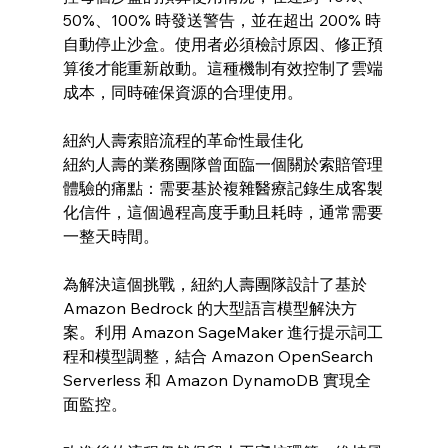
50%、100% 時發送警告，並在超出 200% 時
自動停止沙盒。使用者必須檢討原因、修正預
算後才能重新啟動。這種機制有效控制了雲端
成本，同時確保資源的合理使用。
紐約人壽索賠流程的革命性最佳化
紐約人壽的業務團隊曾面臨一個關於索賠管理
體驗的痛點：需要基於複雜醫療記錄生成客製
化信件，這個過程高度手動且耗時，通常需要
一整天時間。
為解決這個挑戰，紐約人壽團隊設計了基於 
Amazon Bedrock 的大型語言模型解決方
案。利用 Amazon SageMaker 進行提示詞工
程和模型調整，結合 Amazon OpenSearch 
Serverless 和 Amazon DynamoDB 實現全
面監控。