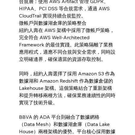
合規層：使用 AWS Artifact 管理 GDPR、
HIPAA、PCI DSS 等合規需求，通過 AWS 
CloudTrail 實現持續合規監控。
微帳戶與數據湖倉庫的策略整合
紐約人壽在 AWS 架構中採用了微帳戶策略，
完全符合 AWS Well-Architected 
Framework 的最佳實踐。此策略隔離了業務
應用程式，適應不同合規與安全需求，同時設
立明確邊界，確保適當的資源存取控制。
同時，紐約人壽選擇了採用 Amazon S3 作為
數據湖和 Amazon Redshift 作為數據倉儲的 
Lakehouse 架構。這個策略結合了重新架構
和提升轉移兩種方法，確保業務連續性的同時
實現了技術升級。
BBVA 的 ADA 平台則融合了數據網格
（Data Mesh）和數據湖倉庫（Data Lake 
House）兩種架構的優勢。平台核心採用數據