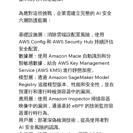
為應對這些挑戰，企業需建立完整的 AI 安全
六層防護藍圖：
基礎設施層：消除雲端誤配置風險，使用 
AWS Config 和 AWS Security Hub 持續評估
安全配置。
數據層：使用 Amazon Macie 自動識別和分
類敏感數據，結合 AWS Key Management 
Service (AWS KMS) 進行靜態加密。
模型層：透過 Amazon SageMaker Model 
Registry 追蹤模型版本、性能和安全性，並在
預運行和運行時檢測容器中的漏洞。
應用層：使用 Amazon Inspector 掃描容器
映像中的漏洞，通過基於 eBPF 的技術監控容
器運行時行為。
用戶層：部署深偽檢測技術，提高使用者對 
AI 安全風險的認識。