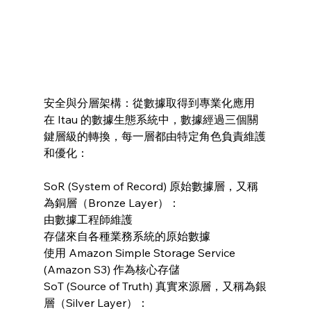
安全與分層架構：從數據取得到專業化應用
在 Itau 的數據生態系統中，數據經過三個關
鍵層級的轉換，每一層都由特定角色負責維護
和優化：
SoR (System of Record) 原始數據層，又稱
為銅層（Bronze Layer）：
由數據工程師維護
存儲來自各種業務系統的原始數據
使用 Amazon Simple Storage Service 
(Amazon S3) 作為核心存儲
SoT (Source of Truth) 真實來源層，又稱為銀
層（Silver Layer）：