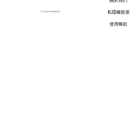
關於我們
35% 預算
私隱權政策
© 2024 by HK TECH BLOG .
使用條款