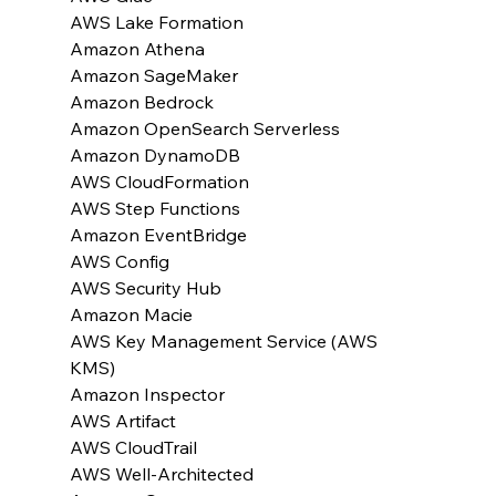
AWS Lake Formation
Amazon Athena
Amazon SageMaker
Amazon Bedrock
Amazon OpenSearch Serverless
Amazon DynamoDB
AWS CloudFormation
AWS Step Functions
Amazon EventBridge
AWS Config
AWS Security Hub
Amazon Macie
AWS Key Management Service (AWS 
KMS)
Amazon Inspector
AWS Artifact
AWS CloudTrail
AWS Well-Architected