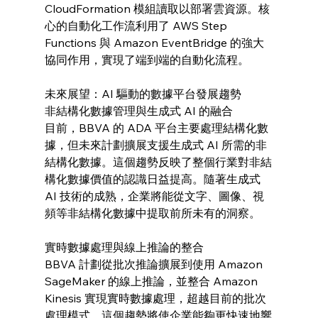
CloudFormation 模組讀取以部署雲資源。核
心的自動化工作流利用了 AWS Step 
Functions 與 Amazon EventBridge 的強大
協同作用，實現了端到端的自動化流程。
未來展望：AI 驅動的數據平台發展趨勢
非結構化數據管理與生成式 AI 的融合
目前，BBVA 的 ADA 平台主要處理結構化數
據，但未來計劃擴展支援生成式 AI 所需的非
結構化數據。這個趨勢反映了整個行業對非結
構化數據價值的認識日益提高。隨著生成式 
AI 技術的成熟，企業將能從文字、圖像、視
頻等非結構化數據中提取前所未有的洞察。
實時數據處理與線上推論的整合
BBVA 計劃從批次推論擴展到使用 Amazon 
SageMaker 的線上推論，並整合 Amazon 
Kinesis 實現實時數據處理，超越目前的批次
處理模式。這個趨勢將使企業能夠更快速地響