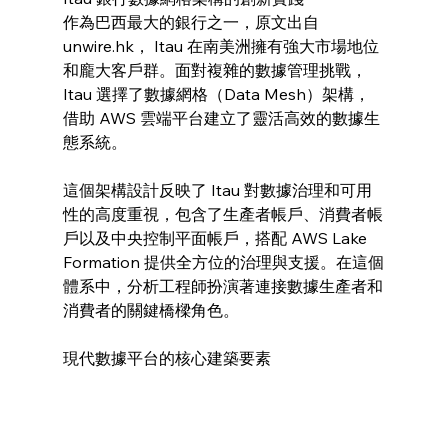
作為巴西最大的銀行之一，原文出自 
unwire.hk， Itau 在南美洲擁有強大市場地位
和龐大客戶群。面對複雜的數據管理挑戰，
Itau 選擇了數據網格（Data Mesh）架構，
借助 AWS 雲端平台建立了靈活高效的數據生
態系統。
這個架構設計反映了 Itau 對數據治理和可用
性的高度重視，包含了生產者帳戶、消費者帳
戶以及中央控制平面帳戶，搭配 AWS Lake 
Formation 提供全方位的治理與支援。在這個
體系中，分析工程師扮演著連接數據生產者和
消費者的關鍵橋樑角色。
現代數據平台的核心建築要素