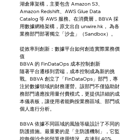
湖倉庫架構，主要包含 Amazon S3、
Amazon Redshift、AWS Glue Data 
Catalog 等 AWS 服務。在消費層，BBVA 採
用數據網格架構，原文出自 unwire.hk， 為各
業務部門部署獨立「沙盒」（Sandbox）。
從效率到創新：數據平台如何創造實際業務價
值
BBVA 的 FinDataOps 成本控制創新
隨著平台遷移到雲端，成本控制成為新的挑
戰。BBVA 創立了「FinDataOps」部門，專
注於數據領域的財務運營。該部門不僅協助財
務部門適應按用量付費模式，更提供詳細的成
本儀表板，讓使用者能夠按業務區域、部門或
個人進行分析。
BBVA 依據不同區域的風險等級設計了不同的
防護措施。最重要的是「主防護機制」，它監
控每個沙盒的預算使用情況，在達到 40%、