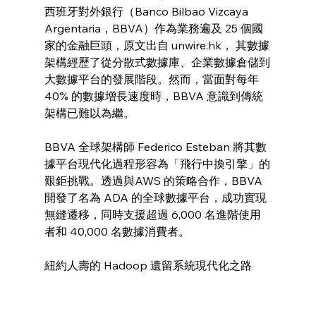
西班牙對外銀行（Banco Bilbao Vizcaya 
Argentaria，BBVA）作為業務遍及 25 個國
家的金融巨頭，原文出自 unwire.hk， 其數據
架構經歷了從分散式數據庫、企業數據倉儲到
大數據平台的發展階段。然而，當面對每年 
40% 的數據增長速度時，BBVA 意識到傳統
架構已難以為繼。
BBVA 全球架構師 Federico Esteban 將其數
據平台現代化過程形容為「飛行中換引擎」的
艱鉅挑戰。透過與AWS 的策略合作，BBVA 
開發了名為 ADA 的全球數據平台，成功實現
無縫遷移，同時支援超過 6,000 名進階使用
者和 40,000 名數據消費者。
紐約人壽的 Hadoop 遺留系統現代化之路