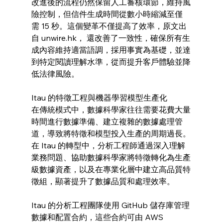
改進後的流程仍然保留人工審核環節，維持風
險控制，但信件生成時間從數小時縮減至僅
需 15 秒。這個變革不僅提高了效率，原文出
自 unwire.hk， 還改善了一致性，確保所有生
成內容維持適當語調，採用事實為基礎，並達
到特定閱讀理解水準，從而提升客戶體驗並降
低法律風險。
Itau 的特徵工程與機器學習模型生產化
在傳統模式中，數據科學家往往需要花費大量
時間進行數據準備、建立複雜的數據處理管
道，導致將特徵和模型投入生產的周期過長。
在 Itau 的轉型中，分析工程師通過深入理解
業務問題、協助數據科學家將特徵轉化為生產
級數據資產，以及在專業化層中建立高品質特
徵組，顯著提升了數據品質和處理效率。
Itau 的分析工程團隊使用 GitHub 儲存庫管理
數據和配置合約，這些合約可由 AWS 