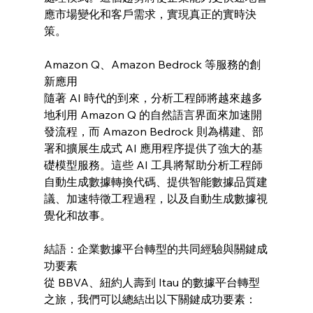
應市場變化和客戶需求，實現真正的實時決
策。
Amazon Q、Amazon Bedrock 等服務的創
新應用
隨著 AI 時代的到來，分析工程師將越來越多
地利用 Amazon Q 的自然語言界面來加速開
發流程，而 Amazon Bedrock 則為構建、部
署和擴展生成式 AI 應用程序提供了強大的基
礎模型服務。這些 AI 工具將幫助分析工程師
自動生成數據轉換代碼、提供智能數據品質建
議、加速特徵工程過程，以及自動生成數據視
覺化和故事。
結語：企業數據平台轉型的共同經驗與關鍵成
功要素
從 BBVA、紐約人壽到 Itau 的數據平台轉型
之旅，我們可以總結出以下關鍵成功要素：