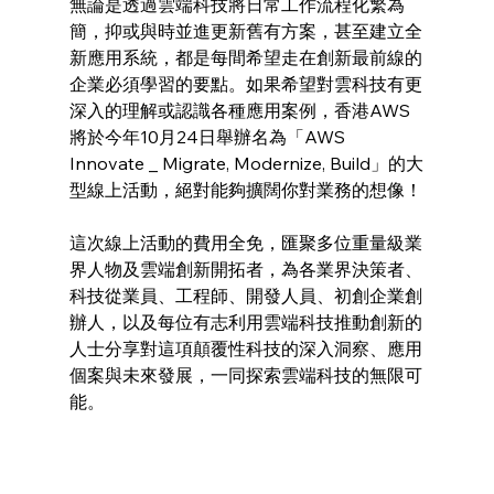
無論是透過雲端科技將日常工作流程化繁為
簡，抑或與時並進更新舊有方案，甚至建立全
新應用系統，都是每間希望走在創新最前線的
企業必須學習的要點。如果希望對雲科技有更
深入的理解或認識各種應用案例，香港AWS
將於今年10月24日舉辦名為「AWS 
Innovate _ Migrate, Modernize, Build」的大
型線上活動，絕對能夠擴闊你對業務的想像！
這次線上活動的費用全免，匯聚多位重量級業
界人物及雲端創新開拓者，為各業界決策者、
科技從業員、工程師、開發人員、初創企業創
辦人，以及每位有志利用雲端科技推動創新的
人士分享對這項顛覆性科技的深入洞察、應用
個案與未來發展，一同探索雲端科技的無限可
能。