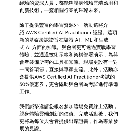
經驗的資深人員，都能夠親身體驗雲端應用和
創新技術，一窺相關行業的璀璨未來。
除了提供豐富的學習資源外，活動還將介
紹 AWS Certified AI Practitioner 認證。這項
新的基礎級認證旨在驗證 AI、ML 和生成
式 AI 方面的知識。與會者更可透過實戰學習
體驗，並通過技術示範和架構部署演示，為與
會者裝備所需的工具和知識。現場更設有一對
一問答環節，直接與專家交流。此外，活動亦
會提供AWS Certified AI Practitioner考試的
50%優惠券，更會協助與會者為考試進行準備
工作。
我們誠摯邀請您報名參加這場免費線上活動，
親身體驗雲端創新的價值。完成活動後，我們
更將為每位與會者提供出席證書，作為專業發
展的見證。