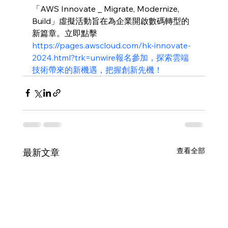
「AWS Innovate _ Migrate, Modernize, 
Build」虛擬活動旨在為企業開啟數碼轉型的
新篇章。立即點擊
https://
pages.awscloud.com/hk-innovate-
2024.html?trk=unwire報名參加，探索雲端
技術帶來的新機遇，把握創新先機！
查看全部
最新文章