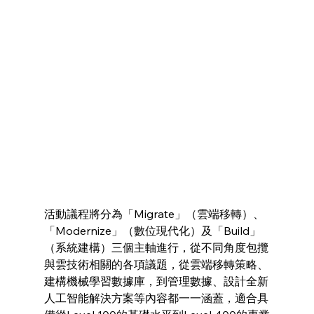
活動議程將分為「Migrate」（雲端移轉）、
「Modernize」（數位現代化）及「Build」
（系統建構）三個主軸進行，從不同角度包攬
與雲技術相關的各項議題，從雲端移轉策略、
建構機械學習數據庫，到管理數據、設計全新
人工智能解決方案等內容都一一涵蓋，適合具