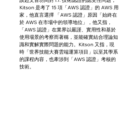
談起文首坊間對 I.T. 技術認證的認受性問題，
Kitson 是考了 15 項「AWS 認證」的 AWS 用
家，他直言選擇 「AWS 認證」原因「始終在
於 AWS 在市場中的領導地位」，他又指，
「AWS 認證」在業界以嚴謹、實用性和基於
使用場景的考察而著稱，並能確實結合理論知
識和實解實際問題的能力。Kitson 又指，現
時「世界技能大賽雲端運算項目」以至其學系
的課程內容，也牽涉到「AWS 認證」考核的
技術。