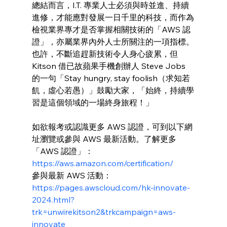
總結而言，I.T. 專業人士必須與時並進、持續
進修，才能應對發展一日千里的科技，而作為
檢視業界專才是否掌握相關技術的「AWS 認
證」，亦屬業界內外人士所關注的一項指標。
也許，不斷追趕新技術令人身心疲累，但 
Kitson 借已故蘋果手機創辦人 Steve Jobs 
的一句「Stay hungry, stay foolish（求知若
飢，虛心若愚）」鼓勵大家，「始終，持續學
習是這個領域的一場終身旅程！」
如欲報考或認識更多 AWS 認證，可到以下網
址瀏覽或參與 AWS 最新活動。了解更多
「AWS 認證」：
https://aws.amazon.com/certification/
參與最新 AWS 活動：
https://pages.awscloud.com/hk-innovate-
2024.html?
trk=unwirekitson2&trkcampaign=aws-
innovate