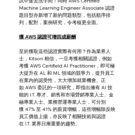
試中途去洗手間！同時 AWS Certified 
Machine Learning Engineer Associate 認證
題目型亦新增了新的問題類型，包括順序排
列，配對，案例研究，令考核更全面。
獲 AWS 認證可增四成薪酬
至於獲取這些認證實際有何用？作為業界人
士，Kitson 相信，一旦考獲相關認證，例如
考獲 AWS Certifield AI Practitioner，即可極
大提升在 AL 和 ML 領域的競爭力，提升員工
在業內的認受性，大大增加就業機會。正
如 AWS 委託的一項研究，即指出擁有 AI 技
能的 I.T. 專才、銷售和市場營銷專業人士、金
融專業人士、業務營運專業人士，可分別
獲 47% 至 41% 的薪資增幅，這些增幅除反映
員工價值上揚，亦反映了相關技術與認證
在 I.T. 業界日漸重要的趨勢。