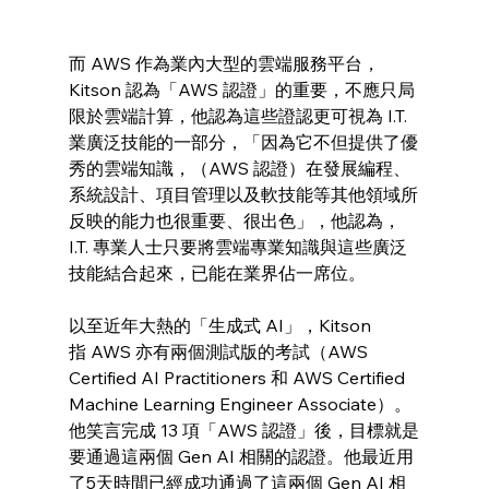
而 AWS 作為業內大型的雲端服務平台，
Kitson 認為「AWS 認證」的重要，不應只局
限於雲端計算，他認為這些證認更可視為 I.T. 
業廣泛技能的一部分，「因為它不但提供了優
秀的雲端知識，（AWS 認證）在發展編程、
系統設計、項目管理以及軟技能等其他領域所
反映的能力也很重要、很出色」，他認為，
I.T. 專業人士只要將雲端專業知識與這些廣泛
技能結合起來，已能在業界佔一席位。
以至近年大熱的「生成式 AI」，Kitson 
指 AWS 亦有兩個測試版的考試（AWS 
Certified AI Practitioners 和 AWS Certified 
Machine Learning Engineer Associate）。
他笑言完成 13 項「AWS 認證」後，目標就是
要通過這兩個 Gen AI 相關的認證。他最近用
了5天時間已經成功通過了這兩個 Gen AI 相