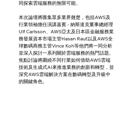
同探索雲端服務的無限可能。
本次論壇將匯集眾多業界翹楚，包括AWS及
行業領袖擔任演講嘉賓 - 納斯達克董事總經理
Ulf Carlsson、AWS亞太及日本區金融服務業
務發展資本市場主管Hasan Rauf,以及AWS全
球數碼商務主管Vince Koh等他們將一同分析
並深入探討一系列關於雲端服務的熱門話題。
焦點討論將圍繞不同行業如何借助AWS雲端
技術及生成式AI來推進業務的創新和轉型，並
深究AWS雲端解決方案在數碼轉型及升級中
的關鍵角色。