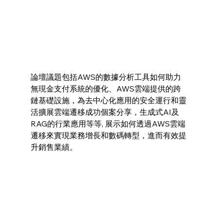
論壇議題包括AWS的數據分析工具如何助力
無現金支付系統的優化、AWS雲端提供的跨
鏈基礎設施，為去中心化應用的安全運行和靈
活擴展雲端遷移成功個案分享，生成式AI及
RAG的行業應用等等, 展示如何透過AWS雲端
遷移來實現業務增長和數碼轉型，進而有效提
升銷售業績。