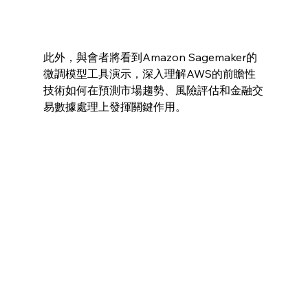
此外，與會者將看到Amazon Sagemaker的
微調模型工具演示，深入理解AWS的前瞻性
技術如何在預測市場趨勢、風險評估和金融交
易數據處理上發揮關鍵作用。