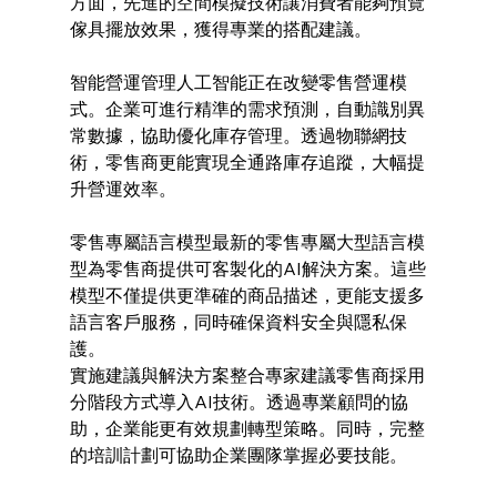
方面，先進的空間模擬技術讓消費者能夠預覽
傢具擺放效果，獲得專業的搭配建議。
智能營運管理人工智能正在改變零售營運模
式。企業可進行精準的需求預測，自動識別異
常數據，協助優化庫存管理。透過物聯網技
術，零售商更能實現全通路庫存追蹤，大幅提
升營運效率。
零售專屬語言模型最新的零售專屬大型語言模
型為零售商提供可客製化的AI解決方案。這些
模型不僅提供更準確的商品描述，更能支援多
語言客戶服務，同時確保資料安全與隱私保
護。
實施建議與解決方案整合專家建議零售商採用
分階段方式導入AI技術。透過專業顧問的協
助，企業能更有效規劃轉型策略。同時，完整
的培訓計劃可協助企業團隊掌握必要技能。