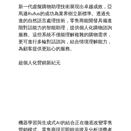
新一代虛擬購物助理技術展現出卓越成效，亞
馬遜Rufus的成功為業界樹立新標準。透過先
進的自然語言處理技術，零售商能開發具備進
階對話能力的智能助理，提供個人化購物諮詢
服務。這些系統不僅能理解複雜的購物需求，
更可進行多輪對話諮詢，結合情境理解能力，
為顧客提供更貼心的服務。
超個人化營銷新紀元
機器學習與生成式AI的結合正在徹底改變零售
營銷模式。零售商現可即時追蹤及分析消費者