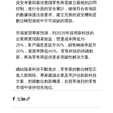
資安考量與最佳實踐零售商需建立嚴格的訪問
控制，進行全面的安全審計，確保符合各地區
的數據保護法規要求。建立完善的資安機制是
數位轉型過程中不可或缺的環節。
市場展望專家預測，到2025年採用新科技的
企業將實現顯著效益：營運成本降低15-
25%，客戶滿意度提升30%，銷售轉換率提升
20%，退貨率降低40%。零售科技的持續創
新，將為零售商提供更多突破性解決方案。
總結隨著科技不斷進步，零售業的數位轉型正
進入新階段。專家建議企業及早評估創新科技
方案，把握數位創新機遇，在競爭激烈的零售
市場中保持領先地位。