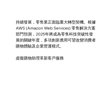
持續發展，零售業正面臨重大轉型契機。根據
AWS (Amazon Web Services) 零售解決方案
部門預測，2025年將成為零售科技突破性發
展的關鍵年度，多項創新應用可望改變消費者
購物體驗及企業營運模式。
虛擬購物助理革新客戶服務