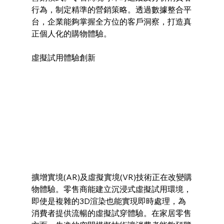
行為，制定精準的營銷策略。透過數據整合平
台，企業能夠掌握全方位的客戶洞察，打造真
正個人化的購物體驗。
虛擬試用體驗創新
擴增實境(AR)及虛擬實境(VR)技術正在改變購
物體驗。零售商能建立沉浸式虛擬試用環境，
即使是複雜的3D渲染也能實現即時處理，為
消費者提供流暢的虛擬試穿體驗。在家居零售