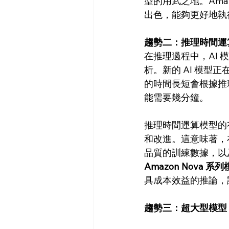
型的用武之地。Ama
出色，能夠更好地執
趨勢二：推理時間運算 (In
在推理過程中，AI
析。新的 AI 模
的時間長短會根據推
能需要幾分鐘。
推理時間運算模型的
和改進。這意味著，
品質的訓練數據，以
Amazon Nova 系
具成本效益的推論，
趨勢三：超大型模型 (Ver