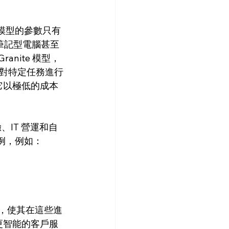
些模型的參數只有
筆記型電腦甚至
anite 模型，
對特定任務進行
它以極低的成本
驗、IT 營運和自
案例，例如：
，使其在這些進
更智能的客戶服