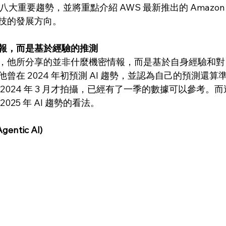
領域的八大重要趨勢，並將重點介紹 AWS 最新推出的 Amazon 
技的發展方向。
報，而是基於經驗的推測
，他所分享的並非什麼機密情報，而是基於自身經驗和對 A
曾在 2024 年初預測 AI 趨勢，並認為自己的預測還
2024 年 3 月才拍攝，已經有了一季的數據可以參考。
025 年 AI 趨勢的看法。
ntic AI)