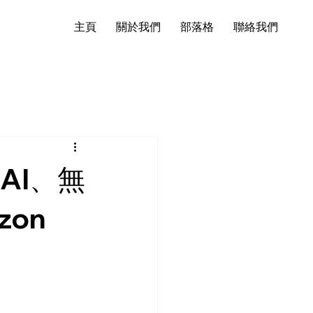
主頁
關於我們
部落格
聯絡我們
 AI、無
on