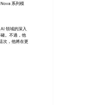
Nova 系列模
I 領域的深入
算準確。不過，他
而這次，他將在更