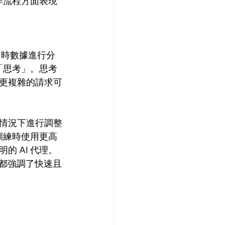
工作流程方面表現
。
即時數據進行分
「思考」。思考
更複雜的請求可
情況下進行調整
訓練時使用更高
 AI 代理。
都強調了快速且