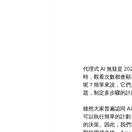
代理式 AI 無疑是 
時，觀看次數都會顯
呢？簡單來說，它們
題，制定多步驟的計
雖然大家普遍認同 A
可以執行簡單的計劃
的決策。因此，我們需要