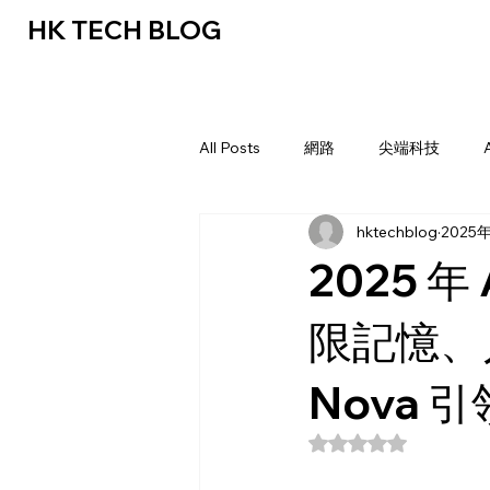
HK TECH BLOG
All Posts
網路
尖端科技
hktechblog
2025
2025 
限記憶、
Nova 
評等為 NaN（最高