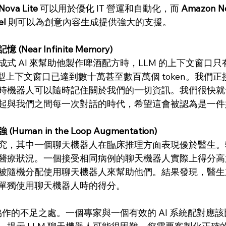
ova Lite
 可以用於優化 IT 營運和自動化，而 
Amazon N
el
 則可以為創意內容生成提供強大的支援。
ear Infinite Memory)
 AI 來幫助他製作啤酒配方時，LLM 的上下文窗口只有 
的模型上下文窗口已達到數十萬甚至數百萬個 token。我們
時機器人可以隨時記住關於我們的一切資訊。我們很快就
起與我們之間每一次對話的時代，希望這會被認為是一件
man in the Loop Augmentation)
究，其中一個聊天機器人在臨床推理方面表現優於醫生。5
醫療狀況。一個接受相同病例的聊天機器人實際上得分高
被隨機分配使用聊天機器人來幫助他們。結果發現，醫生
單獨使用聊天機器人時的得分。
機協作的不足之處。一個專家與一個有效的 AI 系統配對應