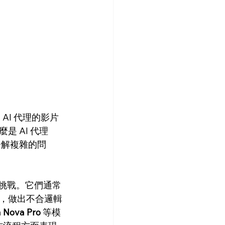
AI 代理的影片
 AI 代理
分解複雜的問
在挑戰。它們通常
，做出不合邏輯
 Nova Pro
 等模