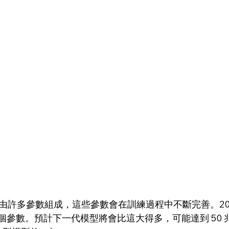
M) 由許多參數組成，這些參數會在訓練過程中不斷完善。20
2 兆個參數。預計下一代模型將會比這大得多，可能達到 50