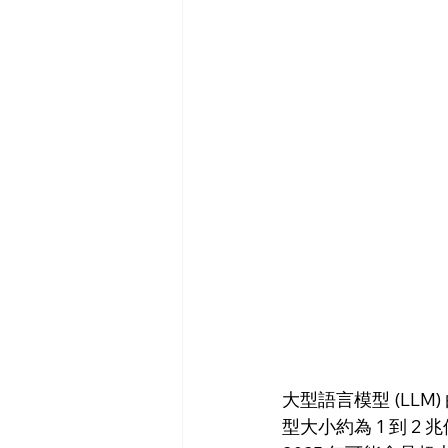
大型語言模型 (LL
型大小約為 1 到 