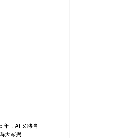
 年，AI 又將會
為大家揭