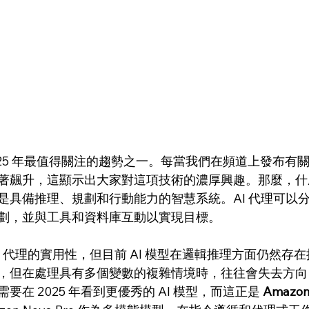
2025 年最值得關注的趨勢之一。每當我們在頻道上發布有關 
著飆升，這顯示出大家對這項技術的濃厚興趣。那麼，什麼是
是具備推理、規劃和行動能力的智慧系統。AI 代理可以
劃，並與工具和資料庫互動以實現目標。
I 代理的實用性，但目前 AI 模型在邏輯推理方面仍然存
，但在處理具有多個變數的複雜情境時，往往會失去方向
在 2025 年看到更優秀的 AI 模型，而這正是 
Amazon