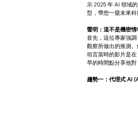
示 2025 年 AI 
型，帶您一窺未來科
聲明：這不是機密情
首先，這位專家強調
觀察所做出的推測。他
坦言當時的影片是在 
早的時間點分享他對 2
趨勢一：代理式 AI (Age