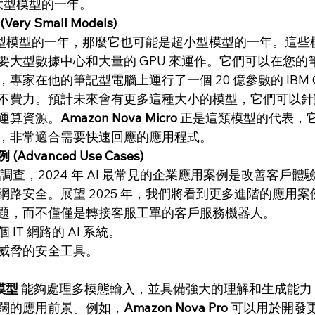
超大型模型的一年。
y Small Models)
是超大型模型的一年，那麼它也可能是超小型模型的一年。這
要大型數據中心和大量的 GPU 來運作。它們可以在您的
家在他的筆記型電腦上運行了一個 20 億參數的 IBM Gr
不費力。預計未來會有更多這種大小的模型，它們可以針
運算資源。
Amazon Nova Micro
 正是這類模型的代表，
，非常適合需要快速回應的應用程式。
dvanced Use Cases)
 民意調查，2024 年 AI 最常見的企業應用案例是改善客戶體
路安全。展望 2025 年，我們將看到更多進階的應用
題，而不僅僅是轉接客服工單的客戶服務機器人。
IT 網路的 AI 系統。
威脅的安全工具。
列模型
 能夠處理多模態輸入，並具備強大的理解和生成能力
闊的應用前景。例如，
Amazon Nova Pro
 可以用於開發