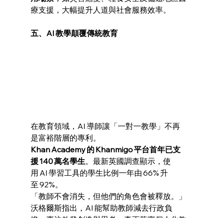
療支援，大幅提升人道與社會服務效率。
五、AI 教學顛覆傳統教育
在教育領域，AI 導師讓「一對一教學」不再
是富裕階層的專利。
Khan Academy 的 Khanmigo 平台首年已支
援 140 萬名學生
。最新英國調查顯示，使
用 AI 學習工具的學生比例一年由 66% 升
至 92%。
「教師不會消失，但他們的角色會被釋放。」
沃格爾斯指出，AI 能幫助教師減去行政負