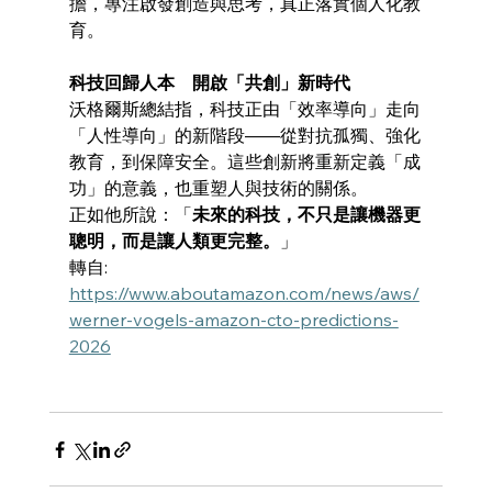
擔，專注啟發創造與思考，真正落實個人化教
育。
科技回歸人本　開啟「共創」新時代
沃格爾斯總結指，科技正由「效率導向」走向
「人性導向」的新階段——從對抗孤獨、強化
教育，到保障安全。這些創新將重新定義「成
功」的意義，也重塑人與技術的關係。
正如他所說：「
未來的科技，不只是讓機器更
聰明，而是讓人類更完整。
」
轉自: 
https://www.aboutamazon.com/news/aws/
werner-vogels-amazon-cto-predictions-
2026