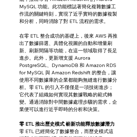
MySQL 功能。此功能標誌著簡化複雜數據工
作流的關鍵時刻，實現了近乎實時的數據複製
和分析，同時消除了對 ETL 流程的需求。
在零 ETL 整合成功的基礎上，後來 AWS 再推
出了數據篩選、具體化視圖的自動和增量刷
新、刷新間隔等功能，在這一領域取得了長足
進步。此外，更新增支援 Aurora 
PostgreSQL、DynamoDB 和 Amazon RDS 
for MySQL 與 Amazon Redshift 的整合，讓
使用不同數據庫的企業都能夠無縫進行數據分
析。零 ETL 的引入不僅僅是一項技術進步；
它代表了組織如何實現其數據戰略的範式轉
變。通過消除對中間數據處理步驟的需求，企
業便可以進行近乎即時的分析和決策。
零 ETL 推出歷史模式 嶄新功能釋放數據潛力
零 ETL 已經簡化了數據整合，而歷史模式這