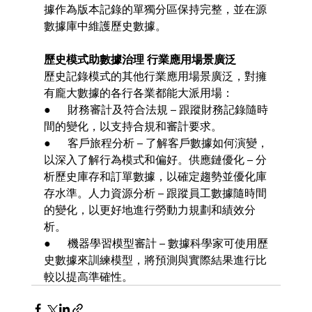
據作為版本記錄的單獨分區保持完整，並在源
數據庫中維護歷史數據。
歷史模式助數據治理 行業應用場景廣泛
歷史記錄模式的其他行業應用場景廣泛，對擁
有龐大數據的各行各業都能大派用場：
●      財務審計及符合法規 – 跟蹤財務記錄隨時
間的變化，以支持合規和審計要求。
●      客戶旅程分析 – 了解客戶數據如何演變，
以深入了解行為模式和偏好。供應鏈優化 – 分
析歷史庫存和訂單數據，以確定趨勢並優化庫
存水準。人力資源分析 – 跟蹤員工數據隨時間
的變化，以更好地進行勞動力規劃和績效分
析。
●      機器學習模型審計 – 數據科學家可使用歷
史數據來訓練模型，將預測與實際結果進行比
較以提高準確性。