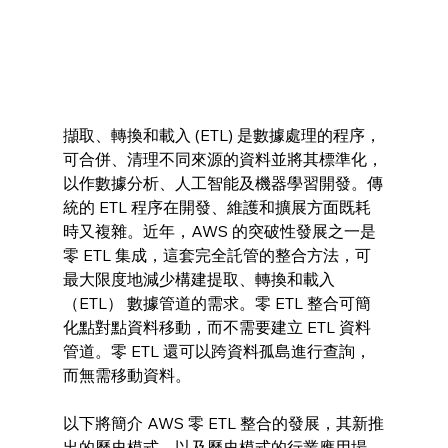
擷取、轉換和載入 (ETL) 是數據處理的程序，
可合併、清理不同來源的資料並將其標準化，
以作數據分析、人工智能及機器學習開發。傳
統的 ETL 程序在開發、維護和擴展方面既耗
時又複雜。近年，AWS 的突破性發展之一是
零 ETL 集成，這套完全託管的整合方法，可
最大限度地減少構建提取、轉換和載入 
（ETL） 數據管道的需求。零 ETL 整合可簡
化點對點資料移動，而不需要建立 ETL 資料
管道。零 ETL 還可以跨資料孤島進行查詢，
而無需移動資料。
以下將簡介 AWS 零 ETL 整合的發展，其新推
出的歷史模式，以及歷史模式的行業應用場