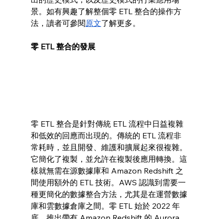
景。如有興趣了解整個零 ETL 整合的操作方
法，讀者可參閱
原文
了解更多。
零 ETL 整合的發展
零 ETL 整合是針對傳統 ETL 流程中日益複雜
和低效的回應而出現的。傳統的 ETL 流程非
常耗時，並且開發、維護和擴展起來很複雜。
它簡化了複製，並允許在複製後應用轉換。這
樣就無需在源數據庫和 Amazon Redshift 之
間使用額外的 ETL 技術。AWS 認識到需要一
種更簡化的數據整合方法，尤其是在運營數據
庫和雲數據倉庫之間。零 ETL 始於 2022 年
底，推出帶有 Amazon Redshift 的 Aurora 