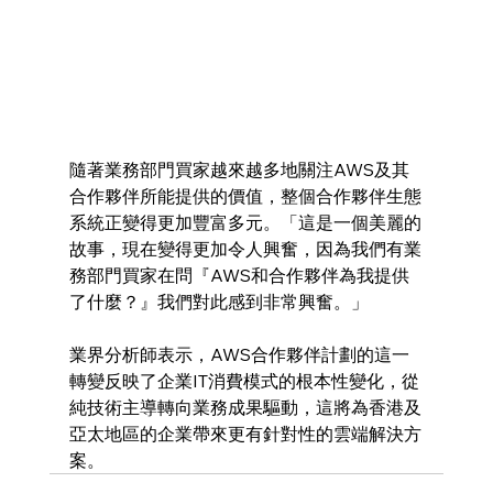
隨著業務部門買家越來越多地關注AWS及其
合作夥伴所能提供的價值，整個合作夥伴生態
系統正變得更加豐富多元。「這是一個美麗的
故事，現在變得更加令人興奮，因為我們有業
務部門買家在問『AWS和合作夥伴為我提供
了什麼？』我們對此感到非常興奮。」
業界分析師表示，AWS合作夥伴計劃的這一
轉變反映了企業IT消費模式的根本性變化，從
純技術主導轉向業務成果驅動，這將為香港及
亞太地區的企業帶來更有針對性的雲端解決方
案。