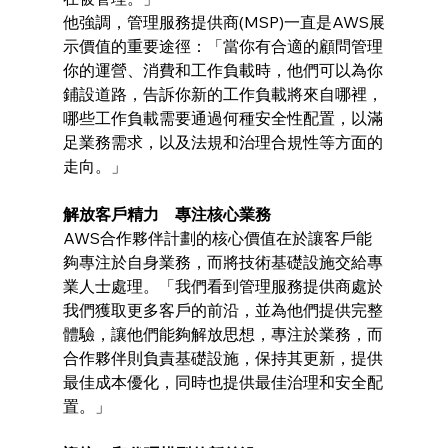
他強調，管理服務提供商(MSP)一直是AWS展
示價值的重要途徑：「當你有合適的顧問管理
你的運營、消費和工作負載時，他們可以為你
鋪設道路，告訴你新的工作負載將來自哪裡，
哪些工作負載需要通過何種安全性配置，以滿
足業務需求，以及法規和治理合規性等方面的
走向。」
解放客戶精力　專注核心業務
AWS合作夥伴計劃的核心價值在於讓客戶能
夠專注於自身業務，而將技術基礎設施交給專
業人士處理。「我們看到管理服務提供商處於
我們獲取更多客戶的前沿，並為他們提供完整
體驗，讓他們能夠解放思想，專注於業務，而
合作夥伴則負責基礎設施，保持其更新，提供
最佳成本優化，同時也提供最佳治理和安全配
置。」