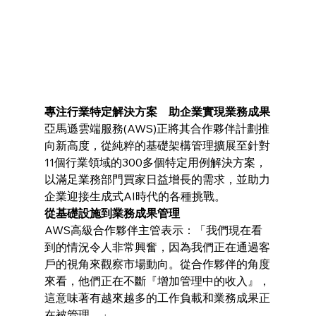
專注行業特定解決方案　助企業實現業務成果
亞馬遜雲端服務(AWS)正將其合作夥伴計劃推
向新高度，從純粹的基礎架構管理擴展至針對
11個行業領域的300多個特定用例解決方案，
以滿足業務部門買家日益增長的需求，並助力
企業迎接生成式AI時代的各種挑戰。
從基礎設施到業務成果管理
AWS高級合作夥伴主管表示：「我們現在看
到的情況令人非常興奮，因為我們正在通過客
戶的視角來觀察市場動向。從合作夥伴的角度
來看，他們正在不斷『增加管理中的收入』，
這意味著有越來越多的工作負載和業務成果正
在被管理。」