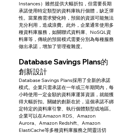
Instances）雖然提供大幅折扣，但需要長期
承諾使用特定類型的資料庫執行個體，缺乏彈
性。當業務需求變化時，預留的資源可能無法
充分利用，造成浪費。此外，企業通常使用多
種資料庫服務，如關聯式資料庫、NoSQL資
料庫等，傳統的預留模式需要分別為每種服務
做出承諾，增加了管理複雜度。
Database Savings Plans的
創新設計
Database Savings Plans採用了全新的承諾
模式。企業只需承諾在一年或三年期間內，每
小時使用一定金額的資料庫運算資源，就能獲
得大幅折扣。關鍵的創新在於，這個承諾不綁
定特定的資料庫引擎、執行個體類型或地區。
企業可以在Amazon RDS、Amazon 
Aurora、Amazon Redshift、Amazon 
ElastiCache等多種資料庫服務之間靈活切