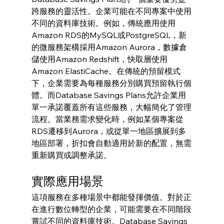
跨服務的靈活性。企業可能在不同專案中使用
不同的資料庫技術。例如，傳統應用使用
Amazon RDS的MySQL或PostgreSQL，新
的微服務架構採用Amazon Aurora，數據倉
儲使用Amazon Redshift，快取層使用
Amazon ElastiCache。在傳統的預留模式
下，企業需要為每種服務分別購買預留執行個
體。而Database Savings Plans允許企業用
單一承諾覆蓋所有這些服務，大幅簡化了管理
流程。當業務需求變化時，例如某個專案從
RDS遷移到Aurora，或從單一地區擴展到多
地區部署，折扣會自動適用於新的配置，無需
重新購買或調整承諾。
實際應用場景
這項服務在多種場景中都能發揮價值。對於正
在進行數位轉型的企業，可能需要在不同階段
嘗試不同的資料庫技術。Database Savings 