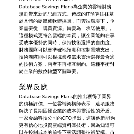
Database Savings Plans為企業的雲端財務
規劃帶來新的思維方式。傳統的IT預算往往基
於具體的硬體或軟體採購，而雲端環境下，企
業需要從「購買資源」轉變為「承諾使用」。
這種模式更符合雲端的本質，讓企業能夠在享
受成本優勢的同時，保持技術選擇的自由度。
財務團隊可以更準確地預測和控制雲端支出，
技術團隊則可以根據業務需求靈活選擇最合適
的技術方案，兩者不再相互制約。這種平衡對
於企業的數位轉型至關重要。
業界反應
Database Savings Plans的推出獲得了業界
的積極評價。一位雲端架構師表示，這項服務
解決了長期困擾企業的成本與靈活性的矛盾。
一家金融科技公司的CFO指出，這讓他們能夠
更有信心地投資雲端資料庫技術，因為知道可
以在控制成本的前提下靈活調整技術架構。市