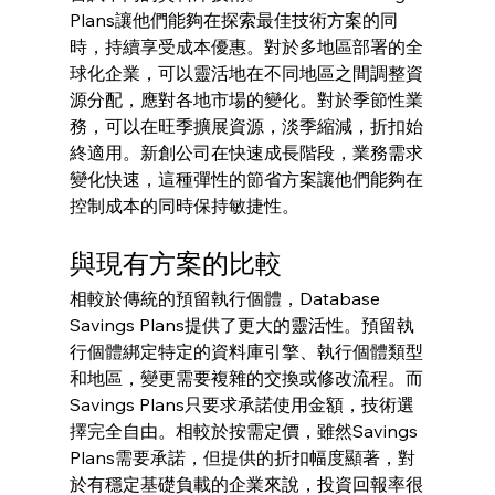
Plans讓他們能夠在探索最佳技術方案的同
時，持續享受成本優惠。對於多地區部署的全
球化企業，可以靈活地在不同地區之間調整資
源分配，應對各地市場的變化。對於季節性業
務，可以在旺季擴展資源，淡季縮減，折扣始
終適用。新創公司在快速成長階段，業務需求
變化快速，這種彈性的節省方案讓他們能夠在
控制成本的同時保持敏捷性。
與現有方案的比較
相較於傳統的預留執行個體，Database 
Savings Plans提供了更大的靈活性。預留執
行個體綁定特定的資料庫引擎、執行個體類型
和地區，變更需要複雜的交換或修改流程。而
Savings Plans只要求承諾使用金額，技術選
擇完全自由。相較於按需定價，雖然Savings 
Plans需要承諾，但提供的折扣幅度顯著，對
於有穩定基礎負載的企業來說，投資回報率很