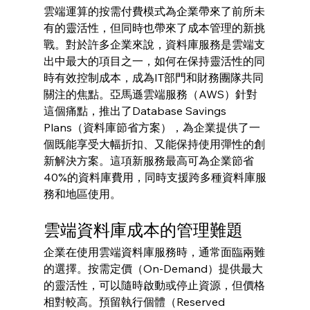
雲端運算的按需付費模式為企業帶來了前所未
有的靈活性，但同時也帶來了成本管理的新挑
戰。對於許多企業來說，資料庫服務是雲端支
出中最大的項目之一，如何在保持靈活性的同
時有效控制成本，成為IT部門和財務團隊共同
關注的焦點。亞馬遜雲端服務（AWS）針對
這個痛點，推出了Database Savings 
Plans（資料庫節省方案），為企業提供了一
個既能享受大幅折扣、又能保持使用彈性的創
新解決方案。這項新服務最高可為企業節省
40%的資料庫費用，同時支援跨多種資料庫服
務和地區使用。
雲端資料庫成本的管理難題
企業在使用雲端資料庫服務時，通常面臨兩難
的選擇。按需定價（On-Demand）提供最大
的靈活性，可以隨時啟動或停止資源，但價格
相對較高。預留執行個體（Reserved 