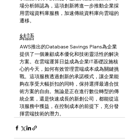
場分析師認為，這項創新將進一步推動企業採
用雲端資料庫服務，加速傳統資料庫向雲端的
遷移。
結語
AWS推出的Database Savings Plans為企業
提供了一個兼顧成本優化和技術靈活性的解決
方案。在雲端運算日益成為企業IT基礎設施核
心的今天，如何有效管理雲端成本成為關鍵挑
戰。這項服務透過創新的承諾模式，讓企業能
夠在享受大幅折扣的同時，保持選擇最適合技
術方案的自由。無論是正在進行數位轉型的傳
統企業，還是快速成長的新創公司，都能從這
項服務中獲益，在控制成本的前提下，充分發
揮雲端技術的潛力。