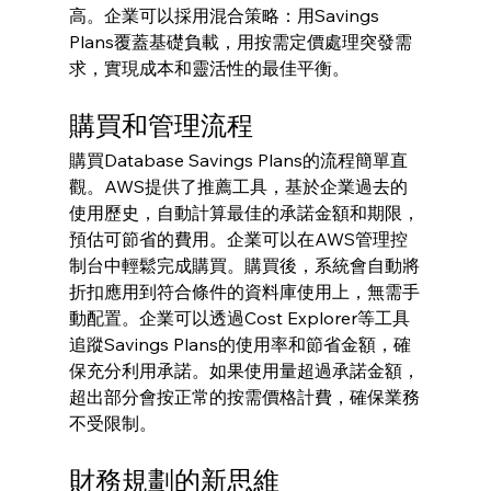
高。企業可以採用混合策略：用Savings 
Plans覆蓋基礎負載，用按需定價處理突發需
求，實現成本和靈活性的最佳平衡。
購買和管理流程
購買Database Savings Plans的流程簡單直
觀。AWS提供了推薦工具，基於企業過去的
使用歷史，自動計算最佳的承諾金額和期限，
預估可節省的費用。企業可以在AWS管理控
制台中輕鬆完成購買。購買後，系統會自動將
折扣應用到符合條件的資料庫使用上，無需手
動配置。企業可以透過Cost Explorer等工具
追蹤Savings Plans的使用率和節省金額，確
保充分利用承諾。如果使用量超過承諾金額，
超出部分會按正常的按需價格計費，確保業務
不受限制。
財務規劃的新思維