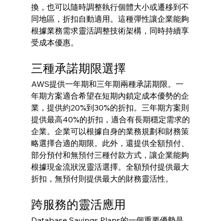
換，也可以隨時調整執行個體大小或遷移到不
同地區，折扣自動適用。這種彈性讓企業能夠
根據業務需求靈活調整技術架構，同時持續享
受成本優惠。
三種承諾期限選擇
AWS提供一年期和三年期兩種承諾期限。一
年期方案適合希望在短期內鎖定成本優勢的企
業，提供約20%到30%的折扣。三年期方案則
提供最高40%的折扣，適合有長期穩定需求的
企業。企業可以根據自身的業務規劃和財務策
略選擇合適的期限。此外，還提供全額預付、
部分預付和無預付三種付款方式，讓企業能夠
根據現金流狀況靈活選擇。全額預付提供最大
折扣，無預付則提供最大的財務靈活性。
跨服務的靈活應用
Database Savings Plans的一個重要優勢是