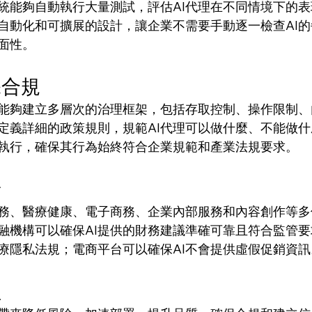
統能夠自動執行大量測試，評估AI代理在不同情境下的
自動化和可擴展的設計，讓企業不需要手動逐一檢查AI
面性。
保合規
能夠建立多層次的治理框架，包括存取控制、操作限制、
定義詳細的政策規則，規範AI代理可以做什麼、不能做
時執行，確保其行為始終符合企業規範和產業法規要求。
景
務、醫療健康、電子商務、企業內部服務和內容創作等多
融機構可以確保AI提供的財務建議準確可靠且符合監管
醫療隱私法規；電商平台可以確保AI不會提供虛假促銷資訊
益