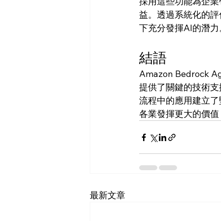
採用這些功能為企業
益。透過系統化的評
下充分發揮AI的潛力
結語
Amazon Bedr
提供了關鍵的技術支
流程中的應用建立了
各業發揮更大的價值
最新文章