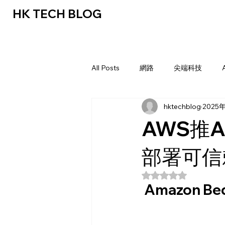
HK TECH BLOG
All Posts
網路
尖端科技
hktechblog
2025
AWS推
部署可信
評等為 NaN（最高
Amazon B