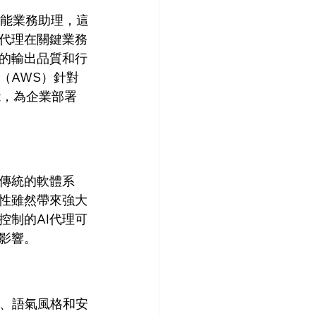
智能業務助理，這
I代理在關鍵業務
理的輸出品質和行
（AWS）針對
功能，為企業部署
於傳統的軟體系
活性雖然帶來強大
控制的AI代理可
影響。
性、語氣風格和安