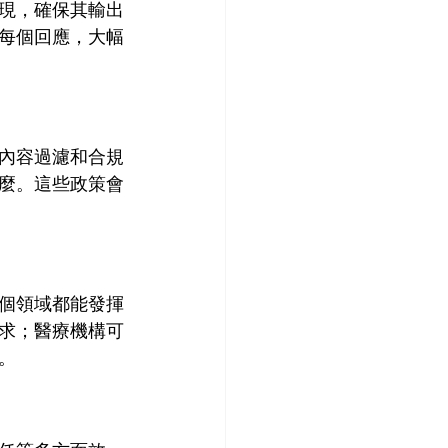
表現，確保其輸出
的每個回應，大幅
內容過濾和合規
什麼。這些政策會
個領域都能發揮
要求；醫療機構可
。