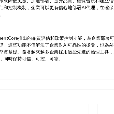
帶來降低風險、加速部署、提升品質、確保合規和建立信
估和控制機制，企業可以更有信心地部署AI代理，在確
。
ock AgentCore推出的品質評估和政策控制功能，為企業部署
撐。這些功能不僅解決了企業對AI可靠性的擔憂，也為A
堅實基礎。隨著越來越多企業採用這些先進的治理工具，
，同時保持可信、可控、可靠。