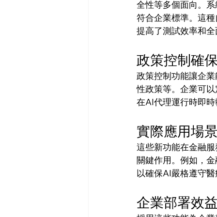
全性等多個面向。系
符合企業標準。這種
提高了測試效率和全
政策控制確
政策控制功能讓企業
性政策等。企業可以
在AI代理運行時即
實際應用場
這些新功能在金融服
關鍵作用。例如，金
以確保AI嚴格遵守
企業部署效