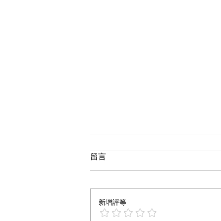
留言
新增評等