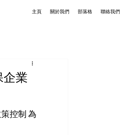
主頁
關於我們
部落格
聯絡我們
保企業
與政策控制 為