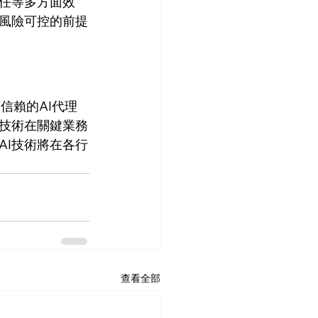
任等多方面效
保風險可控的前提
可信賴的AI代理
I技術在關鍵業務
AI技術將在各行
查看全部