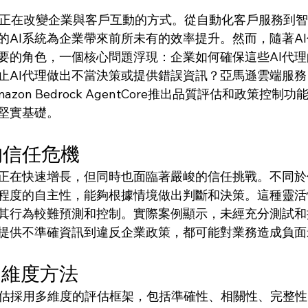
ent）正在改變企業與客戶互動的方式。從自動化客戶服務到
的AI系統為企業帶來前所未有的效率提升。然而，隨著A
要的角色，一個核心問題浮現：企業如何確保這些AI代
止AI代理做出不當決策或提供錯誤資訊？亞馬遜雲端服務
zon Bedrock AgentCore推出品質評估和政策控制
立堅實基礎。
的信任危機
用正在快速增長，但同時也面臨著嚴峻的信任挑戰。不同
定程度的自主性，能夠根據情境做出判斷和決策。這種靈
其行為較難預測和控制。實際案例顯示，未經充分測試和
提供不準確資訊到違反企業政策，都可能對業務造成負面
多維度方法
品質評估採用多維度的評估框架，包括準確性、相關性、完整