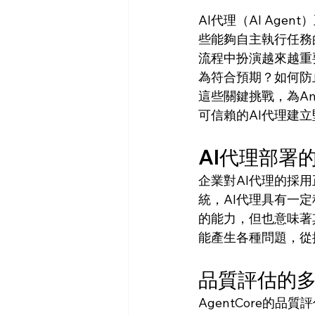
AI代理（AI Ag
些能夠自主執行任務
流程中扮演越來越重
為符合預期？如何防
這些關鍵挑戰，為Ama
可信賴的AI代理建
AI代理部署
企業對AI代理的採
統，AI代理具有一
的能力，但也意味著
能產生各種問題，從
品質評估的
AgentCore的