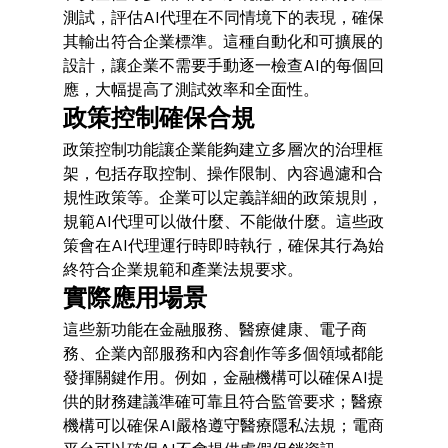
測試，評估AI代理在不同情境下的表現，確保
其輸出符合企業標準。這種自動化和可擴展的
設計，讓企業不需要手動逐一檢查AI的每個回
應，大幅提高了測試效率和全面性。
政策控制確保合規
政策控制功能讓企業能夠建立多層次的治理框
架，包括存取控制、操作限制、內容過濾和合
規性政策等。企業可以定義詳細的政策規則，
規範AI代理可以做什麼、不能做什麼。這些政
策會在AI代理運行時即時執行，確保其行為始
終符合企業規範和產業法規要求。
實際應用場景
這些新功能在金融服務、醫療健康、電子商
務、企業內部服務和內容創作等多個領域都能
發揮關鍵作用。例如，金融機構可以確保AI提
供的財務建議準確可靠且符合監管要求；醫療
機構可以確保AI嚴格遵守醫療隱私法規；電商