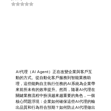
評等為 NaN（最高為 5 顆星）。
AI代理（AI Agent）正在改變企業與客戶互
動的方式。從自動化客戶服務到智能業務助
理，這些能夠自主執行任務的AI系統為企業帶
來前所未有的效率提升。然而，隨著AI代理在
關鍵業務流程中扮演越來越重要的角色，一個
核心問題浮現：企業如何確保這些AI代理的輸
出品質和行為符合預期？如何防止AI代理做出