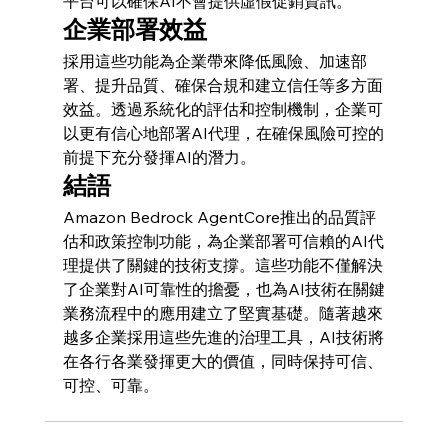
平台可以確保AI不會提供虛假促銷資訊。
企業部署效益
採用這些功能為企業帶來降低風險、加速部
署、提升品質、確保合規和建立信任等多方面
效益。透過系統化的評估和控制機制，企業可
以更有信心地部署AI代理，在確保風險可控的
前提下充分發揮AI的潛力。
結語
Amazon Bedrock AgentCore推出的品質評
估和政策控制功能，為企業部署可信賴的AI代
理提供了關鍵的技術支撐。這些功能不僅解決
了企業對AI可靠性的擔憂，也為AI技術在關鍵
業務流程中的應用建立了堅實基礎。隨著越來
越多企業採用這些先進的治理工具，AI技術將
在各行各業發揮更大的價值，同時保持可信、
可控、可靠。