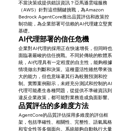
不當決策或提供錯誤資訊？亞馬遜雲端服務
（AWS）針對這些關鍵挑戰，為Amazon 
Bedrock AgentCore推出品質評估和政策控
制功能，為企業部署可信賴的AI代理建立堅實
基礎。
AI代理部署的信任危機
企業對AI代理的採用正在快速增長，但同時也
面臨著嚴峻的信任挑戰。不同於傳統的軟體系
統，AI代理具有一定程度的自主性，能夠根據
情境做出判斷和決策。這種靈活性雖然帶來強
大的能力，但也意味著其行為較難預測和控
制。實際案例顯示，未經充分測試和控制的AI
代理可能產生各種問題，從提供不準確資訊到
違反企業政策，都可能對業務造成負面影響。
品質評估的多維度方法
AgentCore的品質評估採用多維度的評估框
架，包括準確性、相關性、完整性、語氣風格
和安全性等多個面向。系統能夠自動執行大量