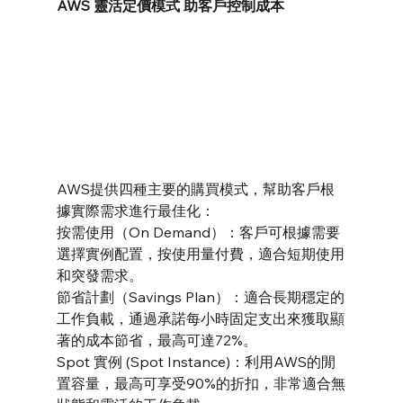
AWS 靈活定價模式 助客戶控制成本
AWS提供四種主要的購買模式，幫助客戶根
據實際需求進行最佳化：
按需使用（On Demand）：客戶可根據需要
選擇實例配置，按使用量付費，適合短期使用
和突發需求。
節省計劃（Savings Plan）：適合長期穩定的
工作負載，通過承諾每小時固定支出來獲取顯
著的成本節省，最高可達72%。
Spot 實例 (Spot Instance)：利用AWS的閒
置容量，最高可享受90%的折扣，非常適合無