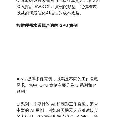
使其能夠更有效地利用雲端計算資源。本文將
深入探討 AWS GPU 實例的類型、定價模式
以及如何最佳化AI推理的成本效益。
按推理需求選擇合適的 GPU 實例
AWS 提供多種實例，以滿足不同的工作負載
需求。當中  GPU 實例主要分為 G 系列和 P 
系列：
G 系列：主要針對 AI 和圖形工作負載，適合
中型的 AI 用例，例如聊天機器人或引數較低
的大模型。G6 實例配備英偉達 L4 GPU，提