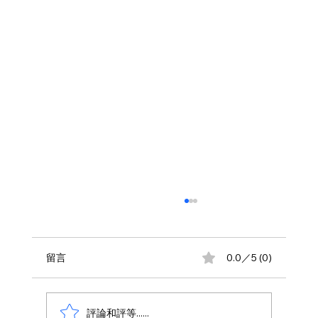
留言
0.0／5 (0)
評論和評等......