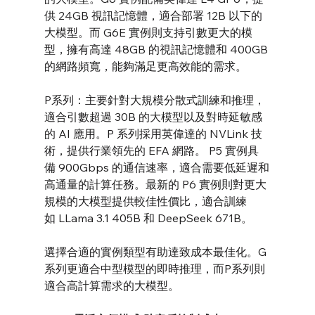
供 24GB 視訊記憶體，適合部署 12B 以下的
大模型。而 G6E 實例則支持引數更大的模
型，擁有高達 48GB 的視訊記憶體和 400GB 
的網路頻寬，能夠滿足更高效能的需求。
P系列：主要針對大規模分散式訓練和推理，
適合引數超過 30B 的大模型以及對時延敏感
的 AI 應用。P 系列採用英偉達的 NVLink 技
術，提供行業領先的 EFA 網路。 P5 實例具
備 900Gbps 的通信速率，適合需要低延遲和
高通量的計算任務。最新的 P6 實例則對更大
規模的大模型提供較佳性價比，適合訓練
如 LLama 3.1 405B 和 DeepSeek 671B。
選擇合適的實例類型有助達致成本最佳化。G
系列更適合中型模型的即時推理，而P系列則
適合高計算需求的大模型。