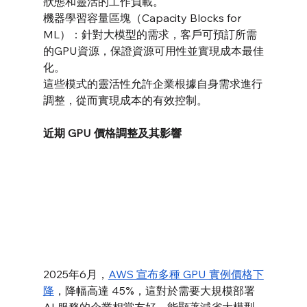
狀態和靈活的工作負載。
機器學習容量區塊（Capacity Blocks for 
ML）：針對大模型的需求，客戶可預訂所需
的GPU資源，保證資源可用性並實現成本最佳
化。
這些模式的靈活性允許企業根據自身需求進行
調整，從而實現成本的有效控制。
近期 GPU 價格調整及其影響
2025年6月，
AWS 宣布多種 GPU 實例價格下
降
，降幅高達 45%，這對於需要大規模部署 