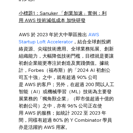
小標題1：Sanuker 「創業加速」實例：利
用 AWS 技術減低成本 加快研發
AWS 於 2023 年於大中華區推出 
AWS 
Startup Loft Accelerator
，結合全球創投網
絡資源、尖端技術應用、全球業務拓展、創新
組織能力，大幅降低技術門檻，目標就是要讓
初創企業能更專注於創造及實踐價值。據統
計，Forbes（福布斯）的「2024 AI 初創公
司五十強」之中，就有超過 90% 公司
是 AWS 的客戶；另外，在超過 200 間以人工
智能（AI）或機械學習（ML）技術為主要發
展業務的「獨角獸企業」（即市值超過十億的
初創公司）之中，亦有 96% 公司正在使
用 AWS 的服務；如統計 2022 至 2023 年
間，同樣有超過 80% 的 Y Combinator 學員
亦是活躍的 AWS 用家。