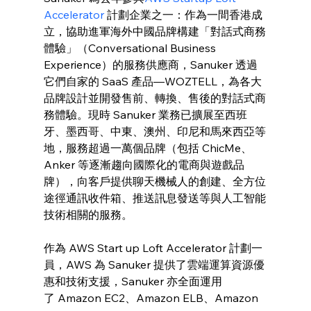
Accelerator
 計劃企業之一：作為一間香港成
立，協助進軍海外中國品牌構建「對話式商務
體驗」（Conversational Business 
Experience）的服務供應商，Sanuker 透過
它們自家的 SaaS 產品—WOZTELL，為各大
品牌設計並開發售前、轉換、售後的對話式商
務體驗。現時 Sanuker 業務已擴展至西班
牙、墨西哥、中東、澳州、印尼和馬來西亞等
地，服務超過一萬個品牌（包括 ChicMe、
Anker 等逐漸趨向國際化的電商與遊戲品
牌），向客戶提供聊天機械人的創建、全方位
途徑通訊收件箱、推送訊息發送等與人工智能
技術相關的服務。
作為 AWS Start up Loft Accelerator 計劃一
員，AWS 為 Sanuker 提供了雲端運算資源優
惠和技術支援，Sanuker 亦全面運用
了 Amazon EC2、Amazon ELB、Amazon 