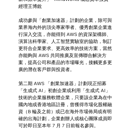
經理王博銳
成功參與「創業加速器」計劃的企業，除可與
業界海內外的頂尖專家學者、優秀創業企業進
行深入交流，亦能得到 AWS 的資深架構師、
演算法科學家、人工智慧實驗室的協助，制訂
更符合企業要求、更高效率的技術方案，當然
亦能夠與 AWS 共同推廣及宣傳聯合解決方
案，提高公司和產品的市場曝光，接觸更多更
廣的潛在客戶群與投資者。
第二期 AWS 「創業加速器」計劃現正招募
「生成式 AI」初創企業或利用「生成式 AI」
技術的企業服務軟體企業，只要該企業為在中
國內地或香港地區註冊，曾獲得市場化股權融
資（B 輪及之前）或已在海外市場佈局或有明
確的出海計劃，企業創辦人或核心團隊成員即
可於即日至本年 7 月 7 日前報名參與。