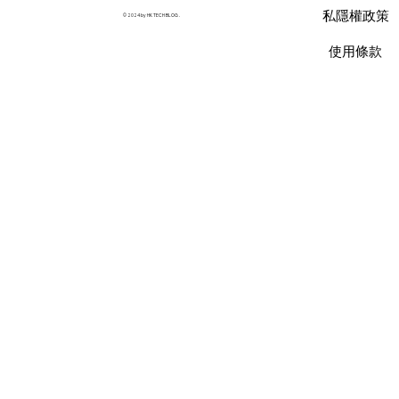
35% 預算
私隱權政策
© 2024 by HK TECH BLOG .
使用條款