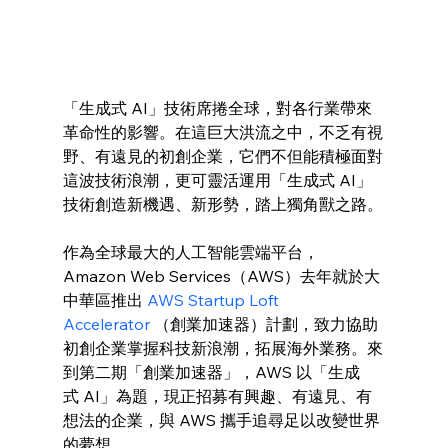
「生成式 AI」技術席捲全球，對各行業帶來
革命性的影響。在這巨大洪流之中，不乏有視
野、有遠見的初創企業，它們不但能積極面對
這波技術浪潮，更可靈活運用「生成式 AI」
技術創造新機遇、新形勢，踏上獨角獸之路。
作為全球最大的人工智能雲端平台，
Amazon Web Services（AWS）去年就於大
中華區推出 
AWS Startup Loft 
Accelerator
 （創業加速器）計劃，致力協助
初創企業掌握科技新浪潮，拓展海外業務。來
到第二期「創業加速器」，AWS 以「生成
式 AI」為題，現正招募有興趣、有遠見、有
想法的企業，與 AWS 攜手追尋足以改變世界
的夢想。