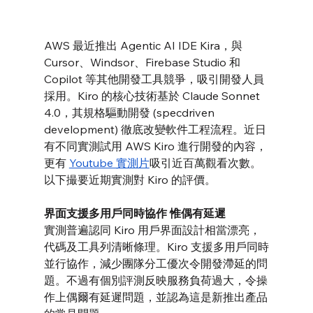
AWS 最近推出 Agentic AI IDE Kira，與 
Cursor、Windsor、Firebase Studio 和 
Copilot 等其他開發工具競爭，吸引開發人員
採用。Kiro 的核心技術基於 Claude Sonnet 
4.0，其規格驅動開發 (specdriven 
development) 徹底改變軟件工程流程。近日
有不同實測試用 AWS Kiro 進行開發的內容，
更有 
Youtube 實測片
吸引近百萬觀看次數。
以下撮要近期實測對 Kiro 的評價。
界面支援多用戶同時協作 惟偶有延遲
實測普遍認同 Kiro 用戶界面設計相當漂亮，
代碼及工具列清晰條理。Kiro 支援多用戶同時
並行協作，減少團隊分工優次令開發滯延的問
題。不過有個別評測反映服務負荷過大，令操
作上偶爾有延遲問題，並認為這是新推出產品