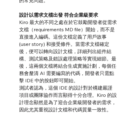
的常見問題。
設計以需求文檔出發 符合企業級要求
Kiro 最大的不同之處在於它鼓勵開發者從需求
文檔（requirements MD file）開始，而不是
直接進入編碼。這份文檔定義了用戶故事 
(user story) 和接受條件。當需求文檔確定
後，便可以轉向設計文檔，詳細列出組件結
構、測試策略及錯誤處理策略等實現細節。最
後，這兩個文檔將結合生成實施計劃，每個任
務會釐清 AI 需要編寫的代碼，開發者只需點
擊 IDE 中的按鈕即可開始。
測試者認為，這個 IDE 的設計對於構建嚴謹
項目或團隊協作而言顯得十分合理。Kiro 的設
計理念顯然是為了迎合企業級開發者的需求，
因此尤其重視設計文檔和代碼質量一致性。