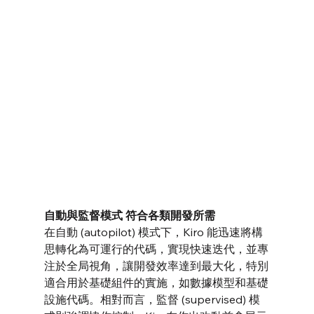
自動與監督模式 符合各類開發所需
在自動 (autopilot) 模式下，Kiro 能迅速將構
思轉化為可運行的代碼，實現快速迭代，並專
注於全局視角，讓開發效率達到最大化，特別
適合用於基礎組件的實施，如數據模型和基礎
設施代碼。相對而言，監督 (supervised) 模