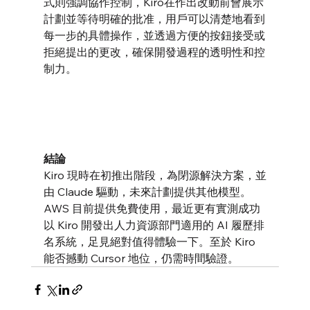
式則強調協作控制，Kiro在作出改動前會展示
計劃並等待明確的批准，用戶可以清楚地看到
每一步的具體操作，並透過方便的按鈕接受或
拒絕提出的更改，確保開發過程的透明性和控
制力。
結論
Kiro 現時在初推出階段，為閉源解決方案，並
由 Claude 驅動，未來計劃提供其他模型。
AWS 目前提供免費使用，最近更有實測成功
以 Kiro 開發出人力資源部門適用的 AI 履歷排
名系統，足見絕對值得體驗一下。至於 Kiro 
能否撼動 Cursor 地位，仍需時間驗證。