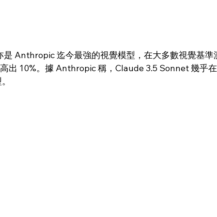
onnet 亦是 Anthropic 迄今最強的視覺模型，在大多數視
us 高出 10%。據 Anthropic 稱，Claude 3.5 Sonne
型。