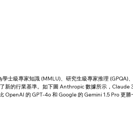
onnet 為學士級專家知識 (MMLU)、研究生級專家推理 (GPQA
訂下了新的行業基準。如下圖 Anthropic 數據所示，Claude 3.
nAI 的 GPT-4o 和 Google 的 Gemini 1.5 Pro 