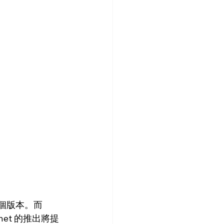
第一個版本。而 
onnet 的推出將提