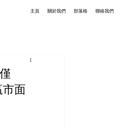
主頁
關於我們
部落格
聯絡我們
錢僅
撼嬴市面