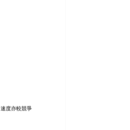
oken 速度亦較競爭