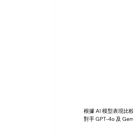
根據 AI 模型表現比較網站 
對手 GPT-4o 及 Gemi