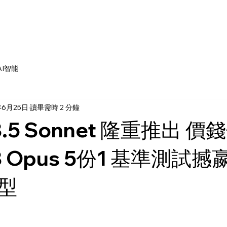
AI智能
年6月25日
讀畢需時 2 分鐘
 3.5 Sonnet 隆重推出 價
 3 Opus 5份1 基準測試
型
為 5 顆星）。