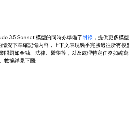
laude 3.5 Sonnet 模型的同時亦準備了
附錄
，提供更多模型表
長文本的情況下準確記憶內容，上下文表現幾乎完勝過往所有
業問題如金融、法律、醫學等，以及處理特定任務如編寫
。數據詳見下圖: