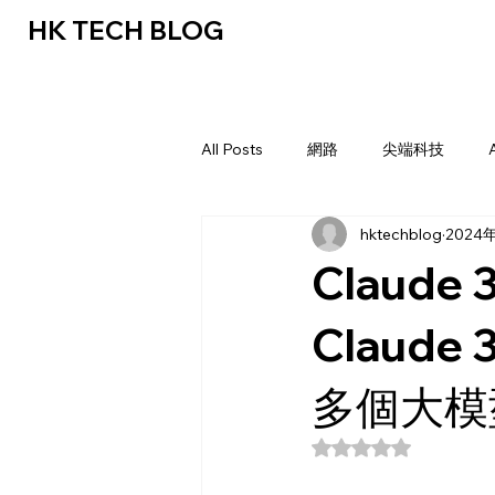
HK TECH BLOG
All Posts
網路
尖端科技
hktechblog
2024
Claude
Claude
多個大模
評等為 NaN（最高