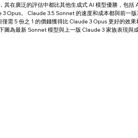
在廣泛的評估中都比其他生成式 AI 模型優勝，包括 Anth
3 Opus。 Claude 3.5 Sonnet 的速度和成本都與前一版本 
但僅需 5 份之 1 的價錢獲得比 Claude 3 Opus 更好
為最新 Sonnet 模型與上一版 Claude 3 家族表現與