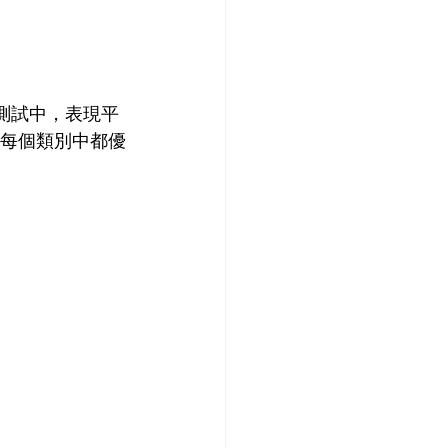
覺基準測試中，表現平
t 幾乎在每個類別中都優