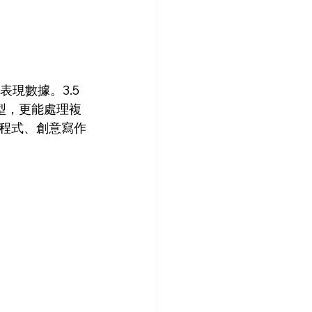
現數據。3.5 
模型，更能處理複
程式、創意寫作