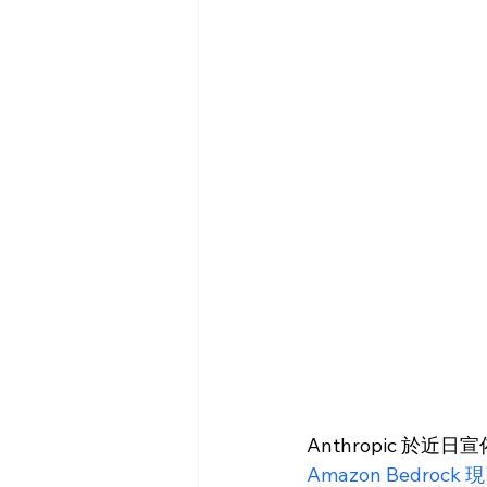
Anthropic 於近日
Amazon Bedrock 