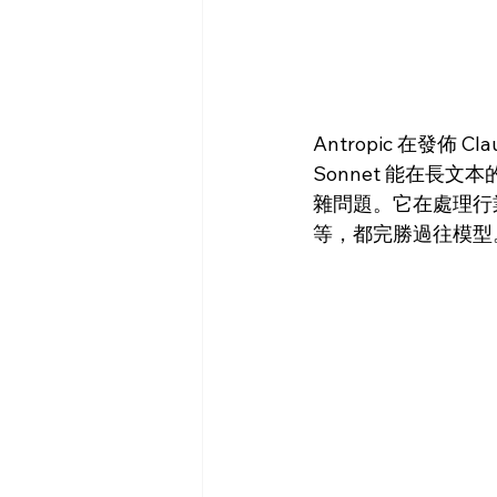
Antropic 在發佈 C
Sonnet 能在
雜問題。它在處理行
等，都完勝過往模型