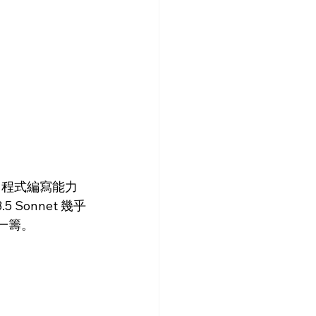
)、程式編寫能力 
5 Sonnet 幾乎
更勝一籌。