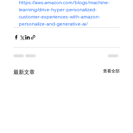
https://aws.amazon.com/blogs/machine-
learning/drive-hyper-personalized-
customer-experiences-with-amazon-
personalize-and-generative-ai/
查看全部
最新文章