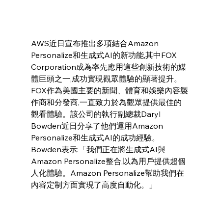
AWS近日宣布推出多項結合Amazon 
Personalize和生成式AI的新功能,其中FOX 
Corporation成為率先應用這些創新技術的媒
體巨頭之一,成功實現觀眾體驗的顯著提升。
FOX作為美國主要的新聞、體育和娛樂內容製
作商和分發商,一直致力於為觀眾提供最佳的
觀看體驗。該公司的執行副總裁Daryl 
Bowden近日分享了他們運用Amazon 
Personalize和生成式AI的成功經驗。
Bowden表示:「我們正在將生成式AI與
Amazon Personalize整合,以為用戶提供超個
人化體驗。Amazon Personalize幫助我們在
內容定制方面實現了高度自動化。」