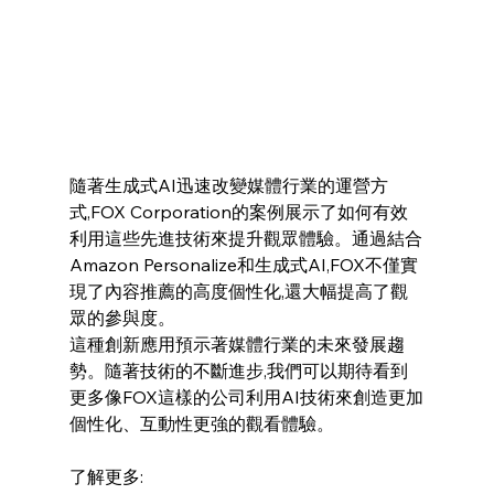
隨著生成式AI迅速改變媒體行業的運營方
式,FOX Corporation的案例展示了如何有效
利用這些先進技術來提升觀眾體驗。通過結合
Amazon Personalize和生成式AI,FOX不僅實
現了內容推薦的高度個性化,還大幅提高了觀
眾的參與度。
這種創新應用預示著媒體行業的未來發展趨
勢。隨著技術的不斷進步,我們可以期待看到
更多像FOX這樣的公司利用AI技術來創造更加
個性化、互動性更強的觀看體驗。
了解更多: 