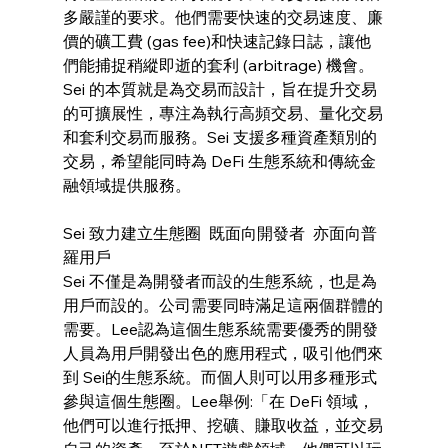
多嚴謹的要求。他們需要快速的交易速度、廉
價的礦工費 (gas fee)和快速記錄日誌，讓他
們能捕捉稍縱即逝的套利 (arbitrage) 機會。
Sei 的本質就是為交易而設計，旨在提升交易
的可擴展性，專注為執行高頻交易、量化交易
和套利交易而服務。Sei 支援多種資產類別的
交易，希望能同時為 DeFi 生態系統和傳統金
融領域提供服務。
Sei 致力建立生態圈  既面向開發者  亦面向普
羅用戶
Sei 不僅是為開發者而設的生態系統，也是為
用戶而設的。公司需要同時滿足這兩個群體的
需要。Lee認為這個生態系統需要優秀的開發
人員為用戶開發出色的應用程式，吸引他們來
到 Sei的生態系統。而個人則可以用多種形式
參與這個生態圈。Lee舉例:「在 DeFi 領域，
他們可以進行抵押、挖礦、賺取收益，並交易