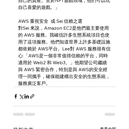
自己的資產。至於NFT遊戲領域，他們可以玩
自己喜愛的遊戲。」
AWS 重視安全  成 Sei 信賴之選 
對Sei 來說，Amazon EC2是他們最主要使用
的 AWS 服務。我確信許多生態系統項目也使
用了這項服務。他們知道世界上許多基礎設施
都依賴於 AWS平台。Lee對 AWS 服務很有信
心:「AWS是一個非常值得信賴的平台，同時
適用於 Web2 和 Web3。」他期望公司繼續
與 AWS 緊密合作，特別是與 AWS的安全經
理一同攜手，確保能建構出安全的生態系統，
服務廣泛客戶。
查看全部