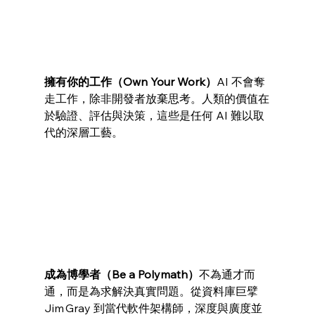
擁有你的工作（Own Your Work）
AI 不會奪
走工作，除非開發者放棄思考。人類的價值在
於驗證、評估與決策，這些是任何 AI 難以取
代的深層工藝。
成為博學者（Be a Polymath）
不為通才而
通，而是為求解決真實問題。從資料庫巨擘 
Jim Gray 到當代軟件架構師，深度與廣度並