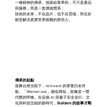
一種精神的傳承。他留給業界的，不只是產品
與服務，而是一套價值體系：
技術的未來，不在晶片，也不在雲端，而在於
願意解決真實世界困難的那些人。
傳承的起點
當舞台燈光暗下，re:Invent 的掌聲仍未停
歇。「Werner out.」聽似簡短，卻像是一聲
代際的呼喚。在這個 AI 與量子安全並行、文
化與科技交錯的新時代，
Builders 的故事才剛