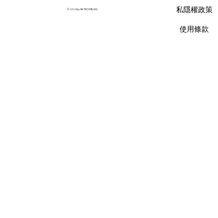
35% 預算
私隱權政策
© 2024 by HK TECH BLOG .
使用條款