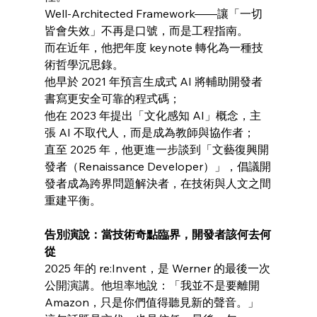
Well-Architected Framework——讓「一切
皆會失效」不再是口號，而是工程指南。
而在近年，他把年度 keynote 轉化為一種技
術哲學沉思錄。
他早於 2021 年預言生成式 AI 將輔助開發者
書寫更安全可靠的程式碼；
他在 2023 年提出「文化感知 AI」概念，主
張 AI 不取代人，而是成為教師與協作者；
直至 2025 年，他更進一步談到「文藝復興開
發者（Renaissance Developer）」，倡議開
發者成為跨界問題解決者，在技術與人文之間
重建平衡。
告別演說：當技術奇點臨界，開發者該何去何
從
2025 年的 re:Invent，是 Werner 的最後一次
公開演講。他坦率地說：「我並不是要離開 
Amazon，只是你們值得聽見新的聲音。」