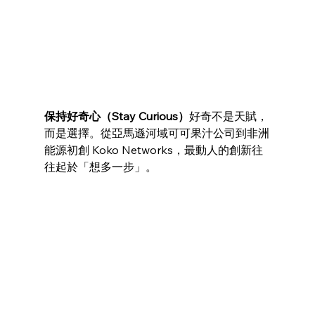
保持好奇心（Stay Curious）
好奇不是天賦，
而是選擇。從亞馬遜河域可可果汁公司到非洲
能源初創 Koko Networks，最動人的創新往
往起於「想多一步」。