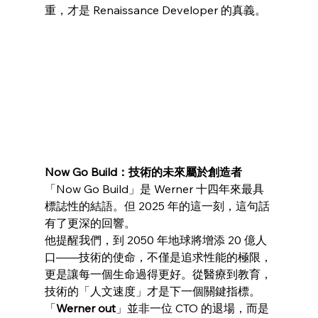
重，才是 Renaissance Developer 的真義。
Now Go Build：技術的未來屬於創造者
「Now Go Build」是 Werner 十四年來最具
標誌性的結語。但 2025 年的這一刻，這句話
有了更深的回響。
他提醒我們，到 2050 年地球將增添 20 億人
口——技術的使命，不僅是追求性能的極限，
更是讓每一個生命過得更好。從醫療到教育，
技術的「人文速度」才是下一個關鍵指標。
「
Werner out
」並非一位 CTO 的退場，而是