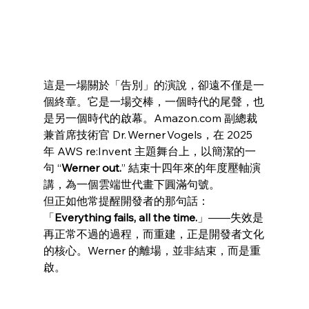
這是一場關於「告別」的演說，卻遠不僅是一
個終章。它是一場交棒，一個時代的尾聲，也
是另一個時代的啟幕。Amazon.com 副總裁
兼首席技術官 Dr. Werner Vogels，在 2025 
年 AWS re:Invent 主題舞台上，以簡潔的一
句 “
Werner out.
” 結束十四年來的年度壓軸演
講，為一個雲端世代畫下圓滿句號。
但正如他常提醒開發者的那句話：
「
Everything fails, all the time.
」——失效是
再正常不過的過程，而重建，正是開發者文化
的核心。Werner 的離場，並非結束，而是重
啟。