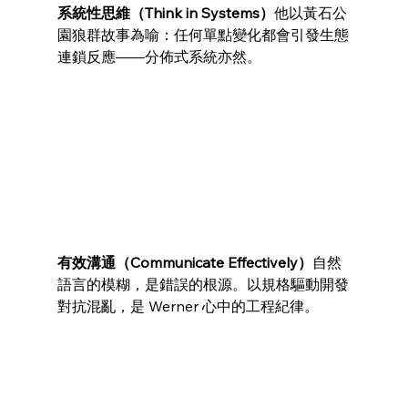
系統性思維（Think in Systems）
他以黃石公
園狼群故事為喻：任何單點變化都會引發生態
連鎖反應——分佈式系統亦然。
有效溝通（Communicate Effectively）
自然
語言的模糊，是錯誤的根源。以規格驅動開發
對抗混亂，是 Werner 心中的工程紀律。