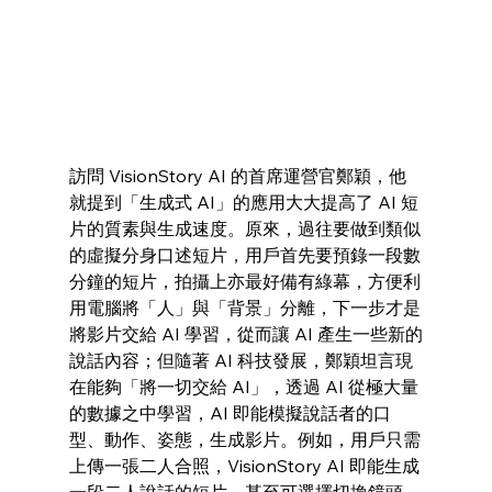
訪問 VisionStory AI 的首席運營官鄭穎，他
就提到「生成式 AI」的應用大大提高了 AI 短
片的質素與生成速度。原來，過往要做到類似
的虛擬分身口述短片，用戶首先要預錄一段數
分鐘的短片，拍攝上亦最好備有綠幕，方便利
用電腦將「人」與「背景」分離，下一步才是
將影片交給 AI 學習，從而讓 AI 產生一些新的
說話內容；但隨著 AI 科技發展，鄭穎坦言現
在能夠「將一切交給 AI」，透過 AI 從極大量
的數據之中學習，AI 即能模擬說話者的口
型、動作、姿態，生成影片。例如，用戶只需
上傳一張二人合照，VisionStory AI 即能生成
一段二人說話的短片，甚至可選擇切換鏡頭、