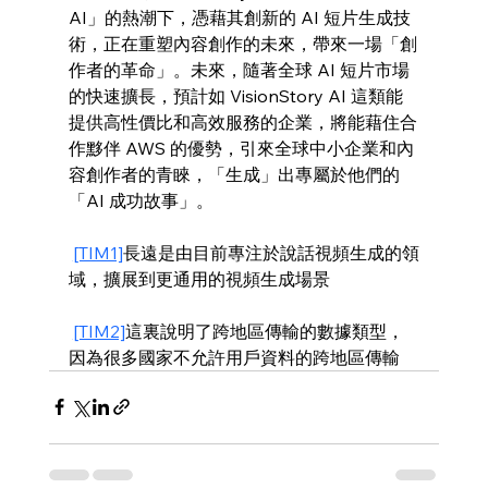
AI」的熱潮下，憑藉其創新的 AI 短片生成技
術，正在重塑內容創作的未來，帶來一場「創
作者的革命」。未來，隨著全球 AI 短片市場
的快速擴長，預計如 VisionStory AI 這類能
提供高性價比和高效服務的企業，將能藉住合
作黟伴 AWS 的優勢，引來全球中小企業和內
容創作者的青睞，「生成」出專屬於他們的
「AI 成功故事」。
[TIM1]
長遠是由目前專注於說話視頻生成的領
域，擴展到更通用的視頻生成場景
[TIM2]
這裏說明了跨地區傳輸的數據類型，
因為很多國家不允許用戶資料的跨地區傳輸