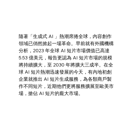
隨著「生成式 AI 」熱潮席捲全球，內容創作
領域已俏然掀起一場革命。早前就有外國機構
分析，2023 年全球 AI 短片市場價值已高達 
5.53 億美元，報告更認為 AI 短片市場的規模
將持續擴大，至 2030 年將擴大三成半。在全
球 AI 短片熱潮迅速發展的今天，有內地初創
企業就推出 AI 短片生成服務，為各類商戶製
作不同短片，近期他們更將服務擴展至歐美市
場，搶佔 AI 短片的龐大市場。