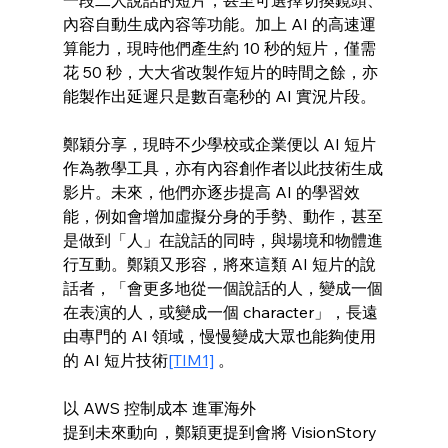
內容自動生成內容等功能。加上 AI 的高速運
算能力，現時他們產生約 10 秒的短片，僅需
花 50 秒，大大省改製作短片的時間之餘，亦
能製作出延遲只是數百毫秒的 AI 實況片段。
鄭穎分享，現時不少學校或企業便以 AI 短片
作為教學工具，亦有內容創作者以此技術生成
影片。未來，他們亦逐步提高 AI 的學習效
能，例如會增加虛擬分身的手勢、動作，甚至
是做到「人」在說話的同時，與場境和物體進
行互動。鄭穎又形容，將來這類 AI 短片的說
話者，「會更多地從一個說話的人，變成一個
在表演的人，或變成一個 character」，長遠
由專門的 AI 領域，慢慢變成大眾也能夠使用
的 AI 短片技術
[TIM1]
 。
以 AWS 控制成本 進軍海外
提到未來動向，鄭穎更提到會將 VisionStory 