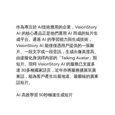
作為專注於 AI技術應用的企業，VisionStory 
AI 的核心產品正是他們運用 AI 而成的短片生
成平台。通過 AI 的學習能力與生成技術，
VisionStory AI 能僅僅憑用戶提供的一張圖
片、一段文字或一段音訊，生成出像真度高、
由虛擬化身演繹內容的「Talking Avatar」類
短片。現時 VisionStory AI 的服務已支援多
達 30多種國家語言，近年亦將服務擴展至廣
東話，能為客戶產生出最地道、最啜核的廣東
話短片。
AI 高效學習 50秒極速生成短片