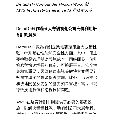
DeltaDeFi Co-Founder Hinson Wong 於 
AWS TechFest–Generative AI 作技術分享
DeltaDeFi 作過來人寄語初創公司充份利用培
育計劃資源
DeltaDeFi 認為初創企業需要克服重大技術挑
戰，特別是在性能和安全性方面。其中一個主
要挑戰是管理基礎設施成本，同時開發一個能
夠應對快速增長的穩定、可擴展平台。安全性
亦相當重要，因為創建非託管解決方案需要針
對潛在漏洞的高級保護措施。此外，迅速推出
和快速開發及更新的壓力如果管理不當，可能
導致技術負債和忽視技術問題。
AWS 在培育計劃中則提供了必要的基礎設
施，以解決種種挑戰，助初創公司大展拳腳。