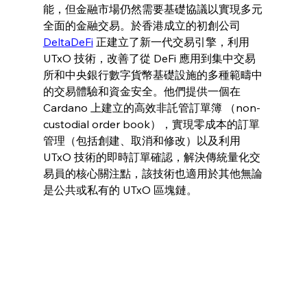
能，但金融市場仍然需要基礎協議以實現多元
全面的金融交易。於香港成立的初創公司 
DeltaDeFi
 正建立了新一代交易引擎，利用 
UTxO 技術，改善了從 DeFi 應用到集中交易
所和中央銀行數字貨幣基礎設施的多種範疇中
的交易體驗和資金安全。他們提供一個在 
Cardano 上建立的高效非託管訂單簿 （non-
custodial order book），實現零成本的訂單
管理（包括創建、取消和修改）以及利用 
UTxO 技術的即時訂單確認，解決傳統量化交
易員的核心關注點，該技術也適用於其他無論
是公共或私有的 UTxO 區塊鏈。