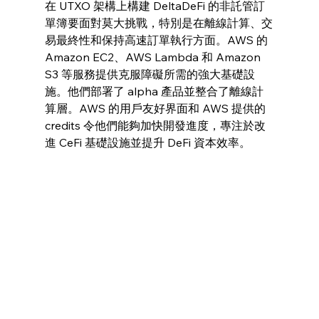
在 UTXO 架構上構建 DeltaDeFi 的非託管訂
單簿要面對莫大挑戰，特別是在離線計算、交
易最終性和保持高速訂單執行方面。AWS 的 
Amazon EC2、AWS Lambda 和 Amazon 
S3 等服務提供克服障礙所需的強大基礎設
施。他們部署了 alpha 產品並整合了離線計
算層。AWS 的用戶友好界面和 AWS 提供的 
credits 令他們能夠加快開發進度，專注於改
進 CeFi 基礎設施並提升 DeFi 資本效率。