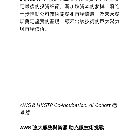
定最後的投資細節。新加坡資本的參與，將進
一步推動公司技術開發和市場擴展，為未來發
展奠定堅實的基礎，顯示出該技術的巨大潛力
與市場價值。
AWS & HKSTP Co-incubation: AI Cohort 開
幕禮
AWS 強大服務與資源 助克服技術挑戰