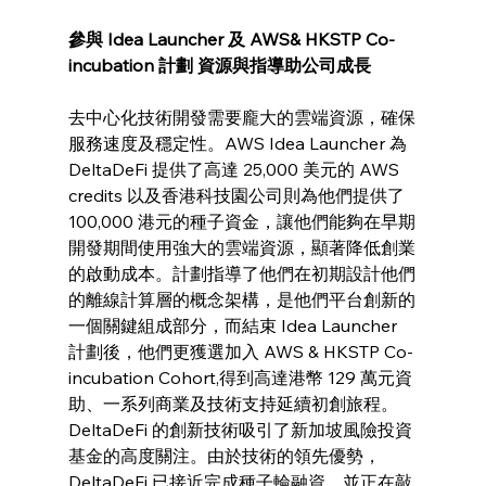
參與 Idea Launcher 及 AWS& HKSTP Co-
incubation 計劃 資源與指導助公司成長
去中心化技術開發需要龐大的雲端資源，確保
服務速度及穩定性。AWS Idea Launcher 為 
DeltaDeFi 提供了高達 25,000 美元的 AWS 
credits 以及香港科技園公司則為他們提供了 
100,000 港元的種子資金，讓他們能夠在早期
開發期間使用強大的雲端資源，顯著降低創業
的啟動成本。計劃指導了他們在初期設計他們
的離線計算層的概念架構，是他們平台創新的
一個關鍵組成部分，而結束 Idea Launcher 
計劃後，他們更獲選加入 AWS & HKSTP Co-
incubation Cohort,得到高達港幣 129 萬元資
助、一系列商業及技術支持延續初創旅程
。
DeltaDeFi 的創新技術吸引了新加坡風險投資
基金的高度關注。由於技術的領先優勢，
DeltaDeFi 已接近完成種子輪融資，並正在敲