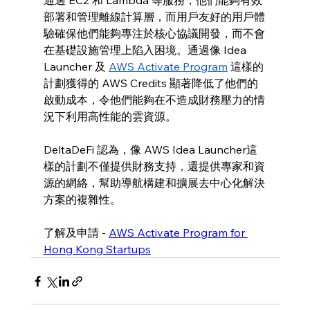
通過 EC2 和 Lambda 等服務，他們能夠有效
部署和管理離線計算層，而用戶友好的用戶體
驗確保他們能夠專注於核心協議開發，而不會
在基礎設施管理上陷入困境。通過像 Idea 
Launcher 及 
AWS Activate Program
 這樣的
計劃獲得的 AWS Credits 顯著降低了他們的
啟動成本，令他們能夠在不造成財務壓力的情
況下利用高性能的雲資源。
DeltaDeFi 認為，像 AWS Idea Launcher這
樣的計劃不僅提供財務支持，還提供專家和資
源的網絡，幫助導航構建和擴展去中心化解決
方案的複雜性。
了解及申請 - 
AWS Activate Program for 
Hong Kong Startups