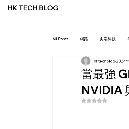
HK TECH BLOG
All Posts
網路
尖端科技
hktechblog
2024
當最強 
NVIDI
評等為 NaN（最高