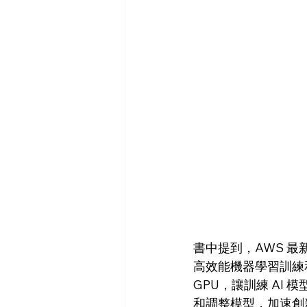
書中提到，AWS 最新的 A
高效能機器學習訓練
GPU，讓訓練 AI
和調整模型，加速創新