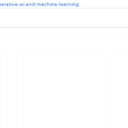
nerative-ai-and-machine-learning