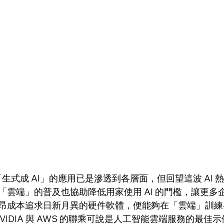
，「生式成 AI」的應用已是滲透到各層面，但回望這波 AI
「雲端」的普及也協助降低用家使用 AI 的門檻，讓更多
昂成本追求日新月異的硬件軟體，便能夠在「雲端」訓練
NVIDIA 與 AWS 的聯乘可說是人工智能雲端服務的最佳