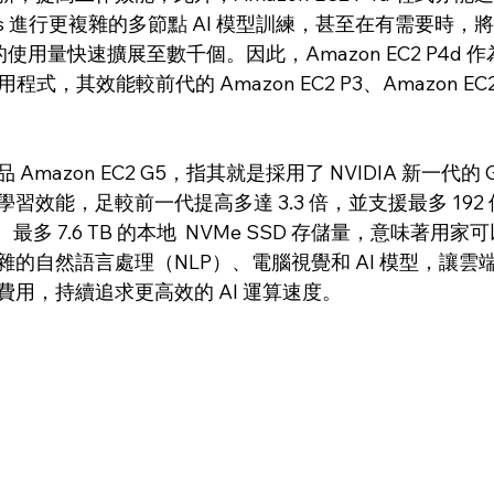
usters 進行更複雜的多節點 AI 模型訓練，甚至在有需要時，將 NV
GPUs 的使用量快速擴展至數千個。因此，Amazon EC2 P4
應用程式，其效能較前代的 Amazon EC2 P3、Amazon EC2
mazon EC2 G5，指其就是採用了 NVIDIA 新一代的 G
效能，足較前一代提高多達 3.3 倍，並支援最多 192 
寬頻、最多 7.6 TB 的本地  NVMe SSD 存儲量，意味著用
的自然語言處理（NLP）、電腦視覺和 AI 模型，讓雲
用，持續追求更高效的 AI 運算速度。