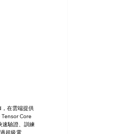
loud，在雲端提供
ensor Core 
快速驗證、訓練
通過超級電