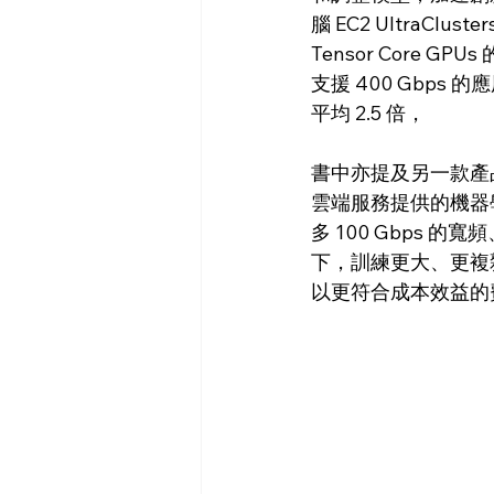
腦 EC2 UltraCl
Tensor Core 
支援 400 Gbps 的
平均 2.5 倍，
書中亦提及另一款產品 A
雲端服務提供的機器學習
多 100 Gbps 的
下，訓練更大、更複雜
以更符合成本效益的費