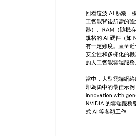
回看這波 AI 熱潮，
工智能背後所需的強
器）、RAM（隨機存
規格的 AI 硬件（如
有一定難度。直至近
安全性和多樣化的機器
的人工智能雲端服務
當中，大型雲端網絡服務
即為箇中的最佳示例，已
innovation with g
NVIDIA 的雲端
式 AI 等各類工作。