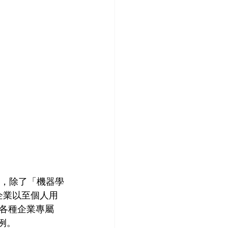
 熱，除了「機器學
企業以至個人用
各種企業專屬
示例。