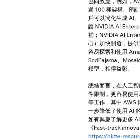
協同效應，例如，AWS M
過 100 種架構、預訓
戶可以簡化生成 AI
讓 NVIDIA AI 
補；NVIDIA AI E
心）加快開發，提供
容易探索和使用 Amaz
RedPajama、Mosai
模型，相得益彰。
總結而言，在人工智
件限制，更容易使用
等工作，其中 AWS 
一步降低了使用 AI
如有興趣了解更多 AI
《Fast-track innova
https://hktw-resou