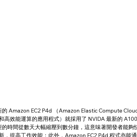
mazon EC2 P4d （Amazon Elastic Compute C
和高效能運算的應用程式
）
就採用了 NVIDA 最新的 A100 T
 模型的時間從數天大幅縮壓到數分鐘，這意味著開發者能夠
，提高工作效能；此外，Amazon EC2 P4d 程式亦能