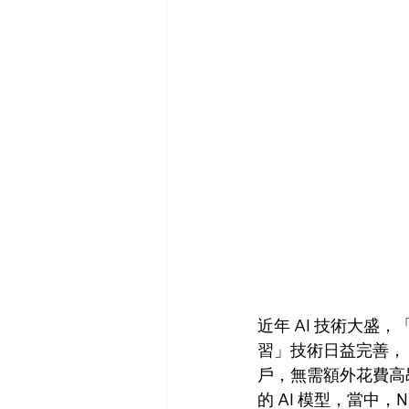
近年 AI 技術大盛
習」技術日益完善，
戶，無需額外花費高
的 AI 模型，當中，