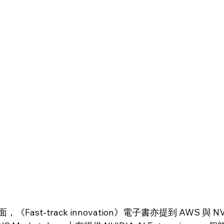
ast-track innovation》電子書亦提到 AWS 與 N